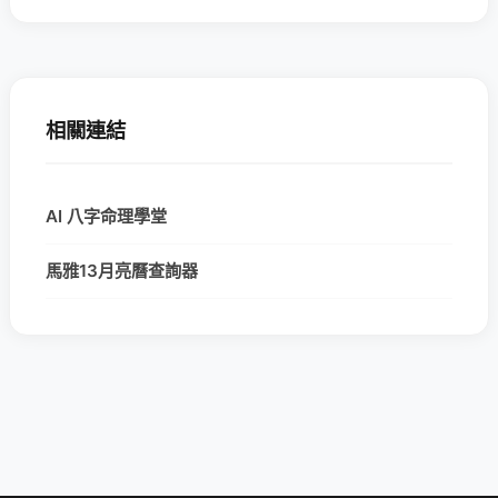
相關連結
AI 八字命理學堂
馬雅13月亮曆查詢器