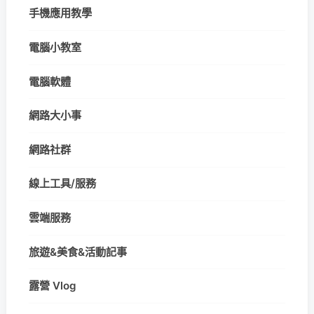
手機應用教學
電腦小教室
電腦軟體
網路大小事
網路社群
線上工具/服務
雲端服務
旅遊&美食&活動記事
露營 Vlog