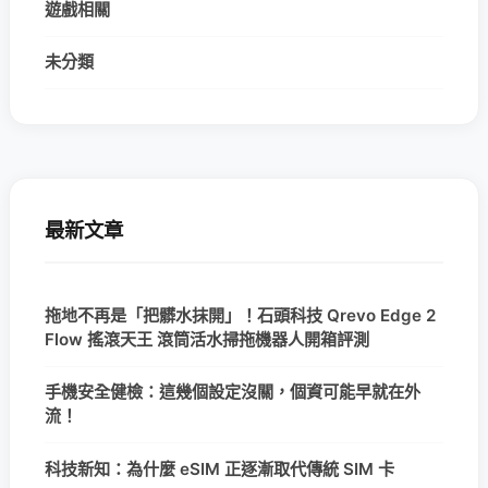
遊戲相關
未分類
最新文章
拖地不再是「把髒水抹開」！石頭科技 Qrevo Edge 2
Flow 搖滾天王 滾筒活水掃拖機器人開箱評測
手機安全健檢：這幾個設定沒關，個資可能早就在外
流！
科技新知：為什麼 eSIM 正逐漸取代傳統 SIM 卡