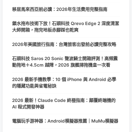
移居馬來西亞前必讀：2026年生活費用完整指南
鎖水拖布技術下放！石頭科技 Qrevo Edge 2 深度清潔
大師開箱，拖完地板赤腳踩也乾爽
2026年美國旅行指南：台灣旅客出發前必讀完整攻略
石頭科技 Saros 20 Sonic 聲波騎士開箱評測！高頻震
動拖地＋4.5cm 越障，2026 旗艦掃拖機皇一次看
2026 最新手機教學：10 個 iPhone 與 Android 必學
的隱藏功能與省電秘訣
2026 最新！Claude Code 終極指南：顛覆終端機的
AI 程式開發神器
電腦玩手游神器：Android模擬器推薦｜MuMu模擬器