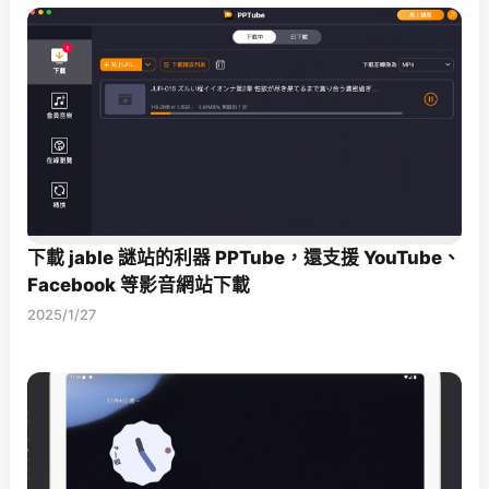
下載 jable 謎站的利器 PPTube，還支援 YouTube、
Facebook 等影音網站下載
2025/1/27