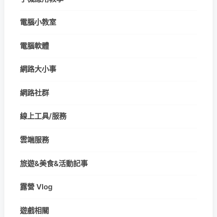
電腦小教室
電腦軟體
網路大小事
網路社群
線上工具/服務
雲端服務
旅遊&美食&活動記事
露營 Vlog
遊戲相關