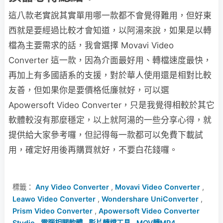
這八款老實說其實單用哪一款都不會覺得難用，但好東
西就是要經過比較才會知道，以阿湯來說，如果是以轉
檔為主要需求的話，我會選擇 Movavi Video
Converter 這一款，因為介面最好用、轉檔速度最快，
再加上有多國語系的支援，對於華人使用還是相對比較
友善，但如果你是要價格低廉就好，可以選
Apowersoft Video Converter，只是我覺得相較於其它
軟體較沒有那麼穩定，以上就阿湯的一些分享心得，就
提供給大家參考囉，但記得每一款都可以免費下載試
用，確定好用後再購買就好，不要白花錢囉。
標籤：
Any Video Converter
,
Movavi Video Converter
,
Leawo Video Converter
,
Wondershare UniConverter
,
Prism Video Converter
,
Apowersoft Video Converter
Studio
,
電腦相關軟體
,
影片轉檔工具
,
MOV轉MP4