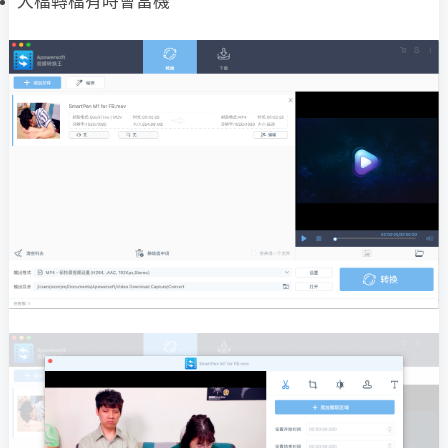
大檔轉檔有時會當機