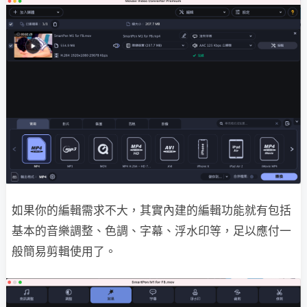
如果你的編輯需求不大，其實內建的編輯功能就有包括
基本的音樂調整、色調、字幕、浮水印等，足以應付一
般簡易剪輯使用了。