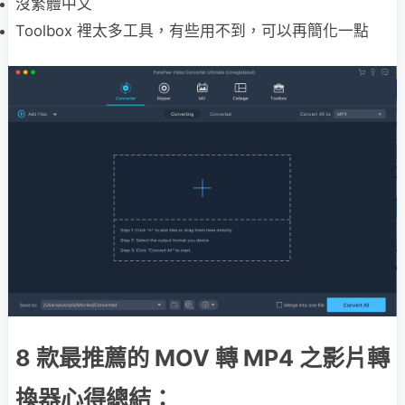
沒繁體中文
Toolbox 裡太多工具，有些用不到，可以再簡化一點
8 款最推薦的 MOV 轉 MP4 之影片轉
換器心得總結：