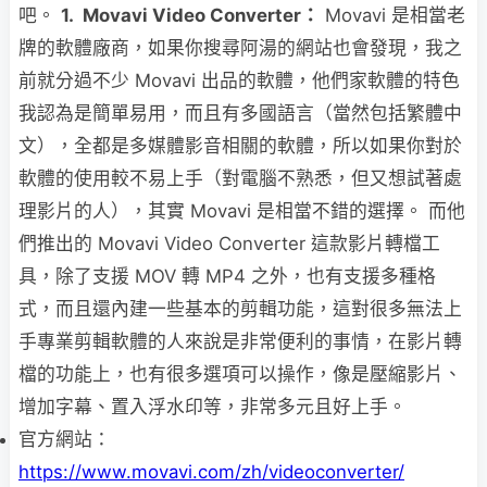
吧。
1. Movavi Video Converter：
Movavi 是相當老
牌的軟體廠商，如果你搜尋阿湯的網站也會發現，我之
前就分過不少 Movavi 出品的軟體，他們家軟體的特色
我認為是簡單易用，而且有多國語言（當然包括繁體中
文），全都是多媒體影音相關的軟體，所以如果你對於
軟體的使用較不易上手（對電腦不熟悉，但又想試著處
理影片的人），其實 Movavi 是相當不錯的選擇。 而他
們推出的 Movavi Video Converter 這款影片轉檔工
具，除了支援 MOV 轉 MP4 之外，也有支援多種格
式，而且還內建一些基本的剪輯功能，這對很多無法上
手專業剪輯軟體的人來說是非常便利的事情，在影片轉
檔的功能上，也有很多選項可以操作，像是壓縮影片、
增加字幕、置入浮水印等，非常多元且好上手。
官方網站：
https://www.movavi.com/zh/videoconverter/