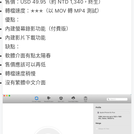
售價：USD 49.95（約 NTD 1,340，終生）
轉檔速度：✭✭✭（以 MOV 轉 MP4 測試）
優點：
內建螢幕錄影功能（付費版）
內建影片下載功能
缺點：
軟體介面有點太陽春
售價應該可以再低
轉檔速度稍慢
沒有繁體中文介面