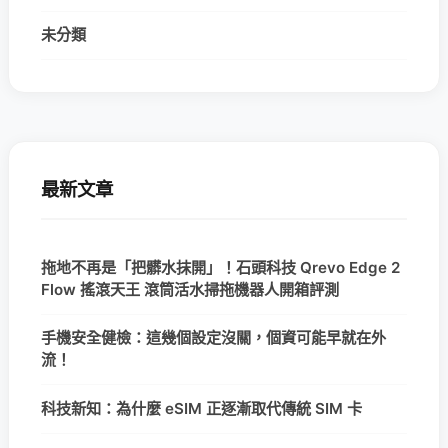
未分類
最新文章
拖地不再是「把髒水抹開」！石頭科技 Qrevo Edge 2
Flow 搖滾天王 滾筒活水掃拖機器人開箱評測
手機安全健檢：這幾個設定沒關，個資可能早就在外
流！
科技新知：為什麼 eSIM 正逐漸取代傳統 SIM 卡