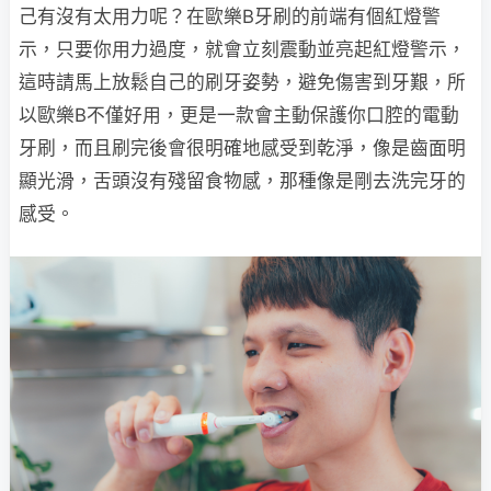
己有沒有太用力呢？在歐樂B牙刷的前端有個紅燈警
示，只要你用力過度，就會立刻震動並亮起紅燈警示，
這時請馬上放鬆自己的刷牙姿勢，避免傷害到牙艱，所
以歐樂B不僅好用，更是一款會主動保護你口腔的電動
牙刷，而且刷完後會很明確地感受到乾淨，像是齒面明
顯光滑，舌頭沒有殘留食物感，那種像是剛去洗完牙的
感受。