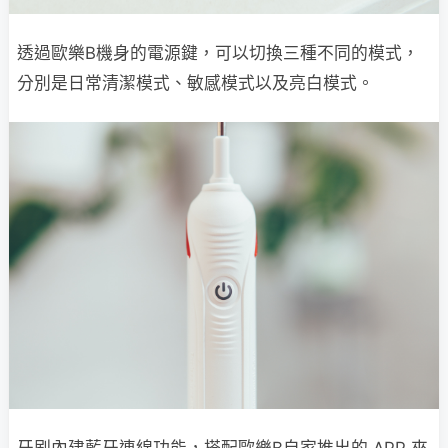
透過歐樂B機身的電源鍵，可以切換三種不同的模式，
分別是日常清潔模式、敏感模式以及亮白模式。
牙刷內建藍牙連線功能，搭配歐樂B自家推出的 APP 來