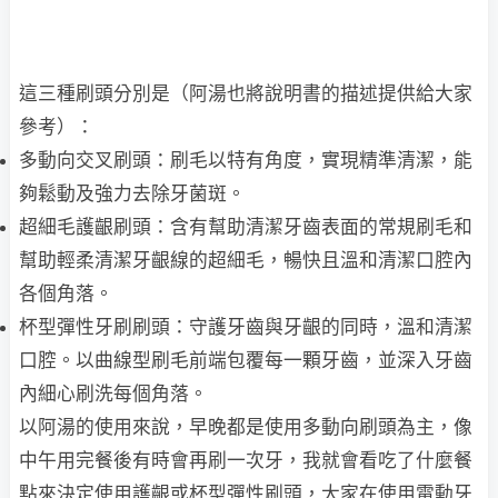
這三種刷頭分別是（阿湯也將說明書的描述提供給大家
參考）：
多動向交叉刷頭：刷毛以特有角度，實現精準清潔，能
夠鬆動及強力去除牙菌斑。
超細毛護齦刷頭：含有幫助清潔牙齒表面的常規刷毛和
幫助輕柔清潔牙齦線的超細毛，暢快且溫和清潔口腔內
各個角落。
杯型彈性牙刷刷頭：守護牙齒與牙齦的同時，溫和清潔
口腔。以曲線型刷毛前端包覆每一顆牙齒，並深入牙齒
內細心刷洗每個角落。
以阿湯的使用來說，早晚都是使用多動向刷頭為主，像
中午用完餐後有時會再刷一次牙，我就會看吃了什麼餐
點來決定使用護齦或杯型彈性刷頭，大家在使用電動牙