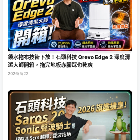
鎖水拖布技術下放！石頭科技 Qrevo Edge 2 深度清
潔大師開箱，拖完地板赤腳踩也乾爽
2026/5/22