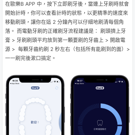
在歐樂B APP 中，按下立即刷牙後，當連上牙刷時就會
開始計時，你可以查看計時的狀態，以更精準的速度來
移動刷頭，讓你在這 2 分鐘內可以仔細地刷清每個角
落。 而電動牙刷的正確刷牙流程建議是： 刷頭擠上牙
膏 > 牙刷刷頭平均放到第一顆要刷的牙齒上 > 開啟電
源 > 每顆牙齒約刷 2 秒左右（包括所有能刷到的面）>
一一刷完後漱口搞定。