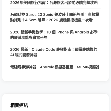
2026年美國旅行指南：台灣旅客出發前必讀完整攻略
石頭科技 Saros 20 Sonic 聲波騎士開箱評測！高頻震
動拖地＋4.5cm 越障，2026 旗艦掃拖機皇一次看
2026 最新手機教學：10 個 iPhone 與 Android 必學
的隱藏功能與省電秘訣
2026 最新！Claude Code 終極指南：顛覆終端機的
AI 程式開發神器
電腦玩手游神器：Android模擬器推薦｜MuMu模擬器
相關連結