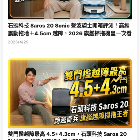
石頭科技 Saros 20 Sonic 聲波騎士開箱評測！高頻
震動拖地＋4.5cm 越障，2026 旗艦掃拖機皇一次看
2026/4/29
雙門檻越障最高 4.5+4.3cm，石頭科技 Saros 20