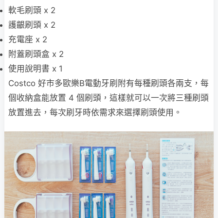
軟毛刷頭 x 2
護齦刷頭 x 2
充電座 x 2
附蓋刷頭盒 x 2
使用說明書 x 1
Costco 好市多歐樂B電動牙刷附有每種刷頭各兩支，每
個收納盒能放置 4 個刷頭，這樣就可以一次將三種刷頭
放置進去，每次刷牙時依需求來選擇刷頭使用。