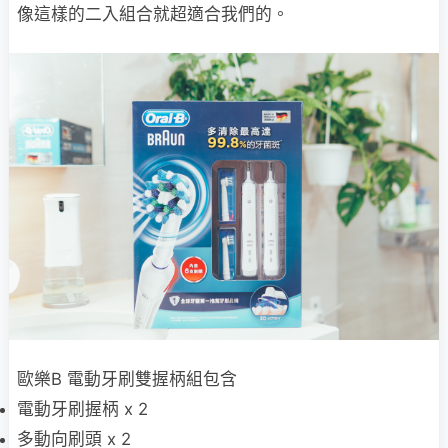
像這樣的二入組合就超適合我們的。
歐樂B 電動牙刷雙握柄組包含
電動牙刷握柄 x 2
多動向刷頭 x 2