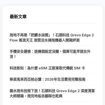
最新文章
拖地不再是「把髒水抹開」！石頭科技 Qrevo Edge 2
Flow 搖滾天王 滾筒活水掃拖機器人開箱評測
手機安全健檢：這幾個設定沒關，個資可能早就在外
流！
科技新知：為什麼 eSIM 正逐漸取代傳統 SIM 卡
移居馬來西亞前必讀：2026年生活費用完整指南
鎖水拖布技術下放！石頭科技 Qrevo Edge 2 深度清潔
大師開箱，拖完地板赤腳踩也乾爽