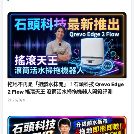
拖地不再是「把髒水抹開」！石頭科技 Qrevo Edge
2 Flow 搖滾天王 滾筒活水掃拖機器人開箱評測
2026/8/4