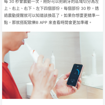
每 30 秒會震動一次，剛好可以把刷牙的區域切分為左
上、右上、右下、左下四個部份，每個部份 30 秒，透
過震動提醒就可以知道該換區了，如果你想要更精準一
點，那就搭配歐樂B APP 來查看時間會更加準確。