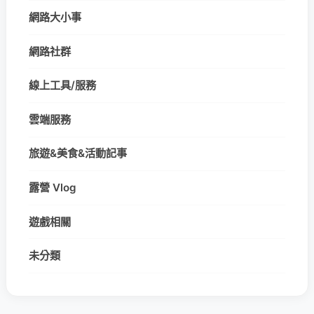
網路大小事
網路社群
線上工具/服務
雲端服務
旅遊&美食&活動記事
露營 Vlog
遊戲相關
未分類