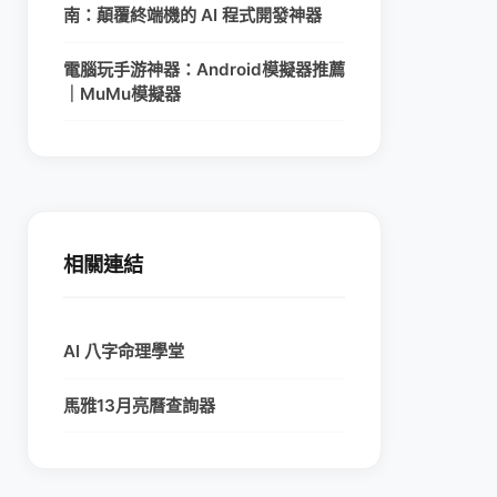
南：顛覆終端機的 AI 程式開發神器
電腦玩手游神器：Android模擬器推薦
｜MuMu模擬器
相關連結
AI 八字命理學堂
馬雅13月亮曆查詢器