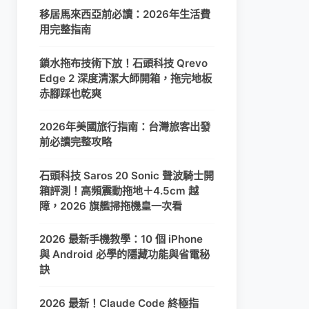
移居馬來西亞前必讀：2026年生活費
用完整指南
鎖水拖布技術下放！石頭科技 Qrevo
Edge 2 深度清潔大師開箱，拖完地板
赤腳踩也乾爽
2026年美國旅行指南：台灣旅客出發
前必讀完整攻略
石頭科技 Saros 20 Sonic 聲波騎士開
箱評測！高頻震動拖地＋4.5cm 越
障，2026 旗艦掃拖機皇一次看
2026 最新手機教學：10 個 iPhone
與 Android 必學的隱藏功能與省電秘
訣
2026 最新！Claude Code 終極指