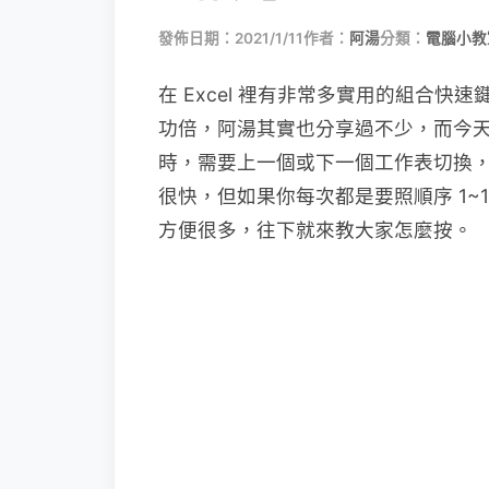
發佈日期：2021/1/11
作者：
阿湯
分類：
電腦小教
在 Excel 裡有非常多實用的組合
功倍，阿湯其實也分享過不少，而今
時，需要上一個或下一個工作表切換
很快，但如果你每次都是要照順序 1~
方便很多，往下就來教大家怎麼按。