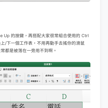
age Up 的按鍵，再搭配大家很常組合使用的 Ctrl
上/下一個工作表，不用再動手去搖你的滑鼠
很常都是被落在一旁用不到啊。