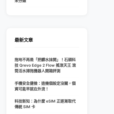
未分類
最新文章
拖地不再是「把髒水抹開」！石頭科
技 Qrevo Edge 2 Flow 搖滾天王 滾
筒活水掃拖機器人開箱評測
手機安全健檢：這幾個設定沒關，個
資可能早就在外流！
科技新知：為什麼 eSIM 正逐漸取代
傳統 SIM 卡