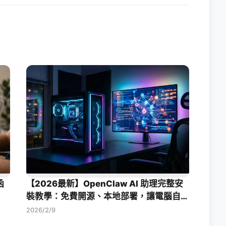
函
【2026最新】OpenClaw AI 助理完整安
裝教學：免費開源、本地部署，讓電腦自動
幫你工作！
2026/2/9