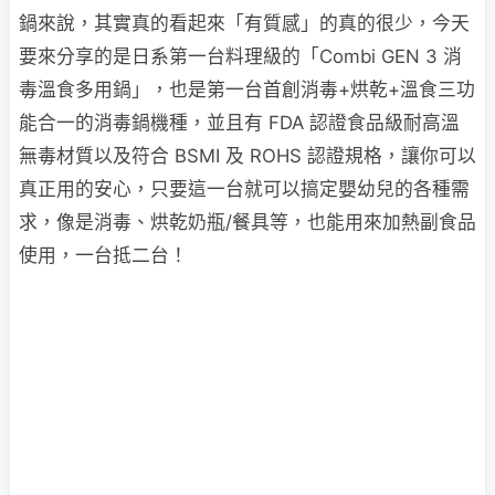
鍋來說，其實真的看起來「有質感」的真的很少，今天
要來分享的是日系第一台料理級的「Combi GEN 3 消
毒溫食多用鍋」，也是第一台首創消毒+烘乾+溫食三功
能合一的消毒鍋機種，並且有 FDA 認證食品級耐高溫
無毒材質以及符合 BSMI 及 ROHS 認證規格，讓你可以
真正用的安心，只要這一台就可以搞定嬰幼兒的各種需
求，像是消毒、烘乾奶瓶/餐具等，也能用來加熱副食品
使用，一台抵二台！