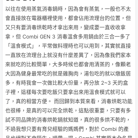
以往在使用蒸氣消毒鍋時，因為會有蒸氣，一般也不太
會直接放在電器櫃裡使用，都會佔用流理台的位置，但
又只有要消毒烘乾時才拿出來用，變成要一直收收拿
拿，但 Combi GEN 3 消毒溫食多用鍋由於三合一多了
「溫食模式」，平常做料理時也可以用到，其實就直接
一直放在流理台上就沒有什麼差異了，因為像我們家本
來就吃的比較簡單，大多時候也都會用清蒸的，像顆老
大因為健身最常吃的就是雞胸肉，湯包吃的就以燉飯居
多，有時我會一次做比較大份量，再分放 2~3 天的盒
子裡，這樣每次要吃飯只要拿出來用溫食模式就可以
了，真的相當方便。 而回歸到本質來看，消毒烘乾功能
也很棒，是真的可以完全烘乾，這點很重要，只要有多
試不同品牌的消毒烘乾鍋就知道，真的很多烘不乾的，
不過我想只要有育兒經驗的媽媽們，對於 Combi 的產