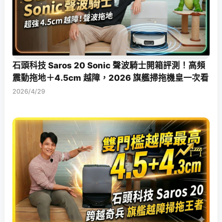
石頭科技 Saros 20 Sonic 聲波騎士開箱評測！高頻
震動拖地＋4.5cm 越障，2026 旗艦掃拖機皇一次看
2026/4/29