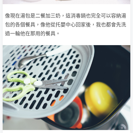
像現在湯包是二餐加三奶，這消毒鍋也完全可以容納湯
包的各個餐具，像他從托嬰中心回家後，我也都會先洗
過一輪他在那用的餐具。