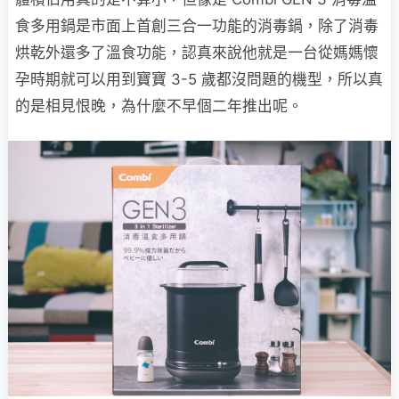
食多用鍋是市面上首創三合一功能的消毒鍋，除了消毒
烘乾外還多了溫食功能，認真來說他就是一台從媽媽懷
孕時期就可以用到寶寶 3-5 歲都沒問題的機型，所以真
的是相見恨晚，為什麼不早個二年推出呢。