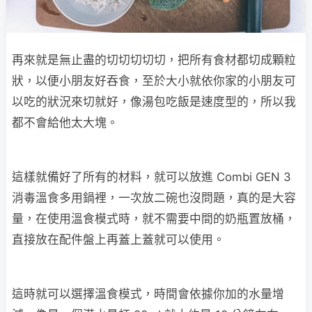
再來就是無止盡的切切切切切，把所有食材都切成顆粒
狀，以便小朋友好吞食，至於大小就依你家的小朋友可
以吃的狀況來切就好，像湯包吃飯是速度型的，所以我
都不會給他太大塊。
這樣就備好了所有的材料，就可以放進 Combi GEN 3
消毒溫食多用鍋裡，一次放二碗也沒問題，真的是大容
量，在使用溫食模式時，就不需要中間的奶瓶置放桶，
直接放在配件盤上再蓋上蓋就可以使用。
這時就可以選擇溫食模式，時間會依據你加的水量增