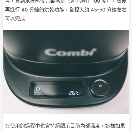
毒，直到水被蒸發完畢為止（會持續在 100 度），然後
再進行 40 分鐘的烘乾功能，全程大約 45-50 分鐘左右
可以完成。
在使用的過程中也會持續顯示目前內部溫度，這樣如果