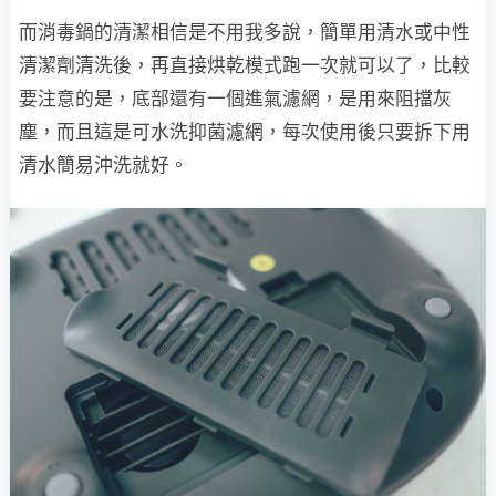
而消毒鍋的清潔相信是不用我多說，簡單用清水或中性
清潔劑清洗後，再直接烘乾模式跑一次就可以了，比較
要注意的是，底部還有一個進氣濾網，是用來阻擋灰
塵，而且這是可水洗抑菌濾網，每次使用後只要拆下用
清水簡易沖洗就好。