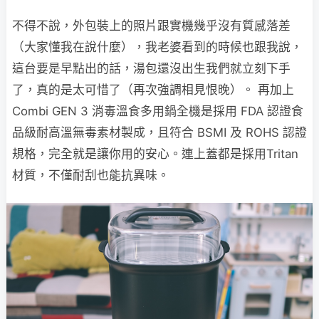
不得不說，外包裝上的照片跟實機幾乎沒有質感落差
（大家懂我在說什麼），我老婆看到的時候也跟我說，
這台要是早點出的話，湯包還沒出生我們就立刻下手
了，真的是太可惜了（再次強調相見恨晚）。 再加上
Combi GEN 3 消毒溫食多用鍋全機是採用 FDA 認證食
品級耐高溫無毒素材製成，且符合 BSMI 及 ROHS 認證
規格，完全就是讓你用的安心。連上蓋都是採用Tritan
材質，不僅耐刮也能抗異味。