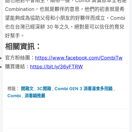
品也絕對不會陌生，順帶一提，Combi 其實原本全名是
Combination，也就是夥伴的意思，他們的初衷就是希
望能夠成為協助父母和小朋友的好夥伴而成立，Combi
也在台灣已經深耕 30 年之久，絕對是可以信任的育兒
好幫手。
相關資訊：
官方粉絲團：
https://www.facebook.com/CombiTw
購買連結：
https://bit.ly/36yFTRW
標籤：
開箱文
,
3C開箱
,
Combi GEN 3 消毒溫食多用鍋
,
Combi
,
消毒鍋推薦