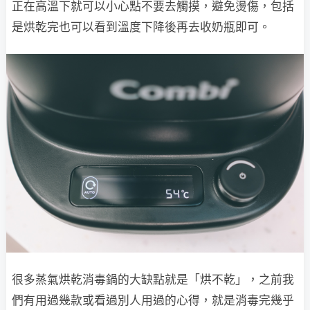
正在高溫下就可以小心點不要去觸摸，避免燙傷，包括
是烘乾完也可以看到溫度下降後再去收奶瓶即可。
很多蒸氣烘乾消毒鍋的大缺點就是「烘不乾」，之前我
們有用過幾款或看過別人用過的心得，就是消毒完幾乎