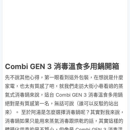
Combi GEN 3 消毒溫食多用鍋開箱
先不說其他心得，第一眼看到這外包裝，在想說是什麼
家電，也太有質感了吧，就我們走訪大街小巷看過的蒸
氣式消毒鍋來說，這台 Combi GEN 3 消毒溫食多用鍋
絕對是有質感第一名，無話可說（誰可以反駁的站出
來）。 至於阿湯是怎麼選擇消毒鍋呢？其實對我來說，
消毒鍋如果只能用來蒸氣消毒跟烘乾的話，其實這樣的
體積佔用真的是不算小，但像是 Combi GEN 3 消毒溫