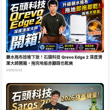
鎖水拖布技術下放！石頭科技 Qrevo Edge 2 深度清
潔大師開箱，拖完地板赤腳踩也乾爽
2026/5/22