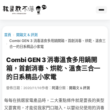
首頁
›
開箱文 & 評測
Combi GEN 3 消毒溫食多用鍋開箱，首創消毒、烘乾、溫食三
›
合一的日系精品小家電
Combi GEN 3 消毒溫食多用鍋開
箱，首創消毒、烘乾、溫食三合一
的日系精品小家電
發佈日期：2020/11/16
作者：
阿湯
分類：
開箱文 & 評測
每每在挑選家電產品時，二大重點條件就是要長的美型
又要實用，才能從我家門口踏入。以嬰幼兒使用的消毒