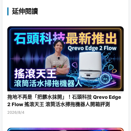
延伸閱讀
拖地不再是「把髒水抹開」！石頭科技 Qrevo Edge
2 Flow 搖滾天王 滾筒活水掃拖機器人開箱評測
2026/8/4