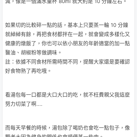
減，像是一個滿水量杯 80ml 就大約是 10 分鐘左右。
如果切的比較碎一點的話，基本上只要蒸一輪 10 分鐘
就綽綽有餘，再把食材都拌在一起，就會變成多樣化又
健康的燉飯了，你也可以依小朋友的年齡適當的加一點
醫油、胡椒粉等做調味。
註：依據不同食材所需時間不同，提醒大家還是要確認
好食物熟了再吃哦。
看湯包每一口都是大口大口的吃，就不枉費親父我這麼
努力切菜了啊....
而每天早餐的時候，湯包除了喝奶也會吃一點包子，像
顆老大因為健身的關係也會順便蒸一些肉。