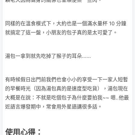
同樣的在溫食模式下，大約也是一個滿水量杯 10 分鐘
就搞定了這一盤，小朋友的包子真的是太可愛了。
湯包一拿到就先吃掉了猴子的耳朵......
有時候假日出門前我們也會小小的享受一下一家人短暫
的早餐時光（因為湯包真的是速度型吃貨），湯包現在
大概是在說：不就是吃個包子為什麼要拍我~~ 嗯..他最
近語言爆發期中，常會用外星語講很多話。
使用心得：