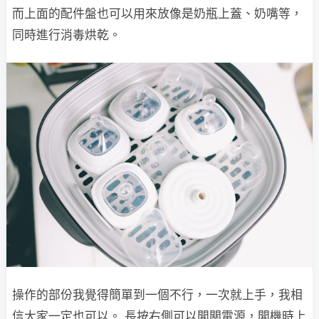
而上面的配件盤也可以用來放像是奶瓶上蓋、奶嘴等，
同時進行消毒烘乾。
操作的部份我覺得簡單到一個不行，一次就上手，我相
信大家一定也可以。 長按右側可以開關電源，開機時上