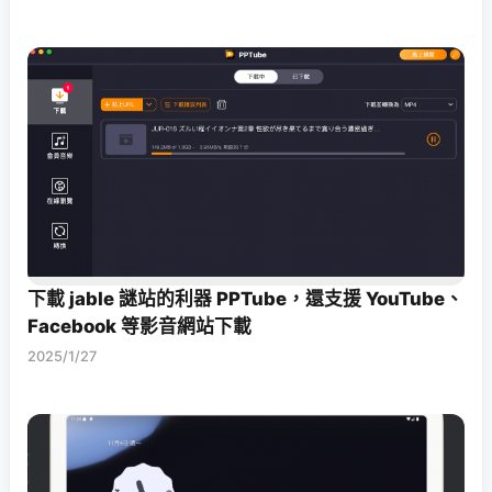
下載 jable 謎站的利器 PPTube，還支援 YouTube、
Facebook 等影音網站下載
2025/1/27