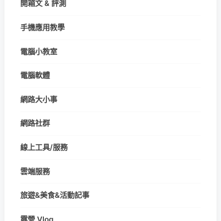
開箱文 & 評測
手機應用教學
電腦小教室
電腦軟體
網路大小事
網路社群
線上工具/服務
雲端服務
旅遊&美食&活動記事
露營 Vlog