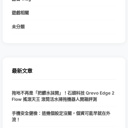
遊戲相關
未分類
最新文章
拖地不再是「把髒水抹開」！石頭科技 Qrevo Edge 2
Flow 搖滾天王 滾筒活水掃拖機器人開箱評測
手機安全健檢：這幾個設定沒關，個資可能早就在外
流！