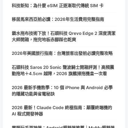
科技新知：為什麼 eSIM 正逐漸取代傳統 SIM 卡
移居馬來西亞前必讀：2026年生活費用完整指南
鎖水拖布技術下放！石頭科技 Qrevo Edge 2 深度清潔
大師開箱，拖完地板赤腳踩也乾爽
2026年美國旅行指南：台灣旅客出發前必讀完整攻略
石頭科技 Saros 20 Sonic 聲波騎士開箱評測！高頻震
動拖地＋4.5cm 越障，2026 旗艦掃拖機皇一次看
2026 最新手機教學：10 個 iPhone 與 Android 必學
的隱藏功能與省電秘訣
2026 最新！Claude Code 終極指南：顛覆終端機的
AI 程式開發神器
電腦玩手游神器：Android模擬器推薦｜MuMu模擬器