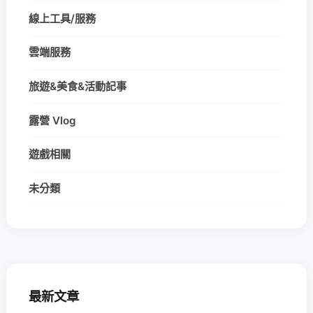
線上工具/服務
雲端服務
旅遊&美食&活動記事
露營 Vlog
遊戲相關
未分類
最新文章