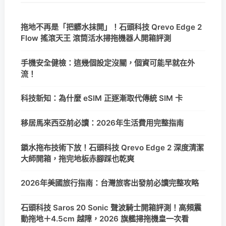
拖地不再是「把髒水抹開」！石頭科技 Qrevo Edge 2
Flow 搖滾天王 滾筒活水掃拖機器人開箱評測
手機安全健檢：這幾個設定沒關，個資可能早就在外
流！
科技新知：為什麼 eSIM 正逐漸取代傳統 SIM 卡
移居馬來西亞前必讀：2026年生活費用完整指南
鎖水拖布技術下放！石頭科技 Qrevo Edge 2 深度清潔
大師開箱，拖完地板赤腳踩也乾爽
2026年美國旅行指南：台灣旅客出發前必讀完整攻略
石頭科技 Saros 20 Sonic 聲波騎士開箱評測！高頻震
動拖地＋4.5cm 越障，2026 旗艦掃拖機皇一次看