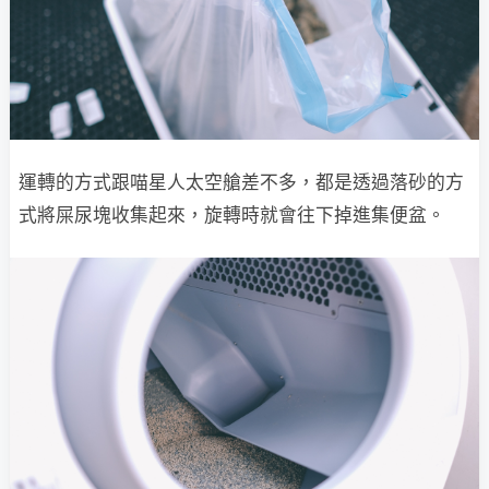
運轉的方式跟喵星人太空艙差不多，都是透過落砂的方
式將屎尿塊收集起來，旋轉時就會往下掉進集便盆。