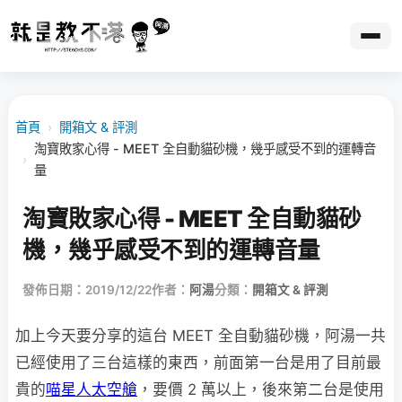
首頁
›
開箱文 & 評測
淘寶敗家心得 - MEET 全自動貓砂機，幾乎感受不到的運轉音
›
量
淘寶敗家心得 - MEET 全自動貓砂
機，幾乎感受不到的運轉音量
發佈日期：2019/12/22
作者：
阿湯
分類：
開箱文 & 評測
加上今天要分享的這台 MEET 全自動貓砂機，阿湯一共
已經使用了三台這樣的東西，前面第一台是用了目前最
貴的
喵星人太空艙
，要價 2 萬以上，後來第二台是使用