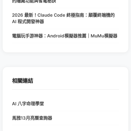
的隱藏功能與省電秘訣
2026 最新！Claude Code 終極指南：顛覆終端機的
AI 程式開發神器
電腦玩手游神器：Android模擬器推薦｜MuMu模擬器
相關連結
AI 八字命理學堂
馬雅13月亮曆查詢器