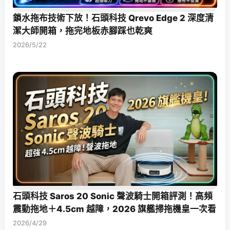
鎖水拖布技術下放！石頭科技 Qrevo Edge 2 深度清
潔大師開箱，拖完地板赤腳踩也乾爽
2026/5/22
石頭科技 Saros 20 Sonic 聲波騎士開箱評測！高頻
震動拖地＋4.5cm 越障，2026 旗艦掃拖機皇一次看
2026/4/29