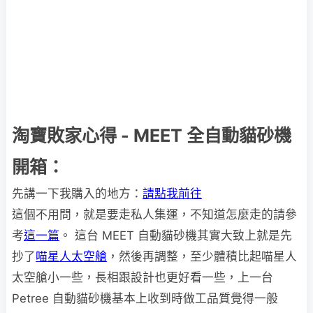
淘寶敗家心得 - MEET 全自動貓砂機
開箱：
先講一下我購入的地方：
請點我前往
這個不用問，就是要走私人集運，不知道怎麼走的請參
考
這一篇
。 這台 MEET 自動貓砂機其實大致上就是先
抄了
喵星人太空艙
，然後再調整，至少體積比起喵星人
太空艙小一些，長相跟設計也更好看一些，上一台
Petree 自動貓砂機基本上收到時做工品質覺得一般