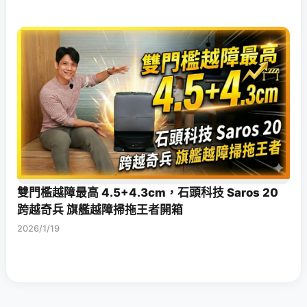
雙門檻越障最高 4.5+4.3cm，石頭科技 Saros 20
跨越奇兵 旗艦越障掃拖王者開箱
2026/1/19