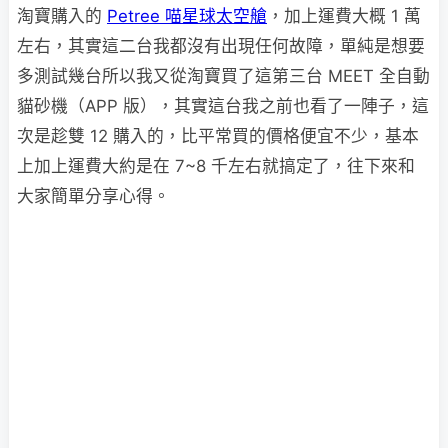
淘寶購入的
Petree 喵星球太空艙
，加上運費大概 1 萬
左右，其實這二台我都沒有出現任何故障，單純是想要
多測試幾台所以我又從淘寶買了這第三台 MEET 全自動
貓砂機（APP 版），其實這台我之前也看了一陣子，這
次是趁雙 12 購入的，比平常買的價格便宜不少，基本
上加上運費大約是在 7~8 千左右就搞定了，往下來和
大家簡單分享心得。