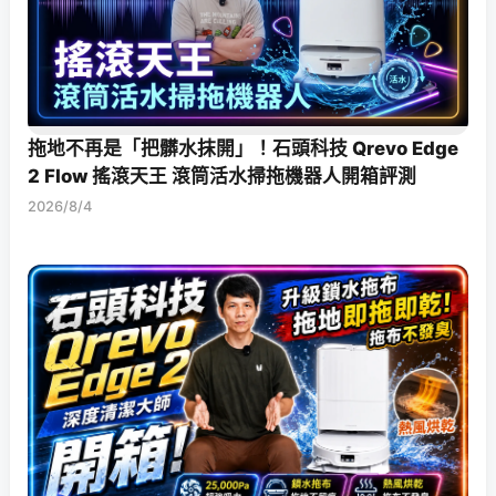
拖地不再是「把髒水抹開」！石頭科技 Qrevo Edge
2 Flow 搖滾天王 滾筒活水掃拖機器人開箱評測
2026/8/4