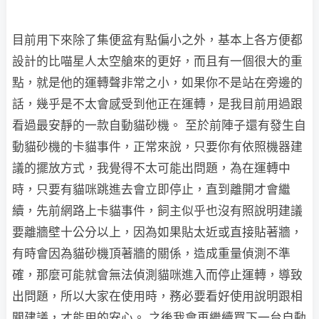
目前用下來除了集便盆有點偏小之外，基本上各方便都
設計的比喵星人太空艙來的更好，而且有一個很大的重
點，就是他的運轉聲非常之小，如果你不是站在旁邊的
話，幾乎是不太會感受到他正在運轉，是我目前用過跟
看過最安靜的一款自動貓砂機。 至於前陣子還有發生自
動貓砂機的卡貓事件，正常來說，只要你有依照機器建
議的擺放方式，我覺得不太可能出問題，為在運轉中
時，只要有貓咪跳進去會立即停止，直到離開才會繼
續，先前網路上卡貓事件，飼主似乎也沒有照說明建議
要離牆壁十公分以上，因為如果貼太近或直接貼著牆，
有時會因為貓砂機頂著牆的關係，造成重量偵測不準
確，那麼可能就會無法偵測貓咪進入而停止運轉，導致
出問題，所以大家在使用時，務必要看好使用說明跟相
關建議，才能用的安心。 之後我會再繼續買下一台自動