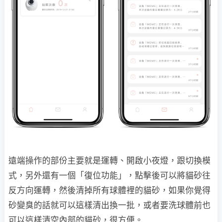
遠端操作的部份主要就是運轉、開啟小夜燈，跟切換模
式，另外還有一個「復位功能」，點擊後可以將貓砂往
反方向運轉，然後清掉所有球體裡的貓砂，如果你覺得
砂變臭的話就可以這樣清出換一批，或者要洗球體前也
可以這樣清空內部的貓砂，很方便。