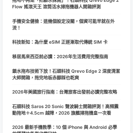
拖地不再是「把髒水抹開」！石頭科技 Qrevo Edge 2
Flow 搖滾天王 滾筒活水掃拖機器人開箱評測
手機安全健檢：這幾個設定沒關，個資可能早就在外
流！
科技新知：為什麼 eSIM 正逐漸取代傳統 SIM 卡
移居馬來西亞前必讀：2026年生活費用完整指南
鎖水拖布技術下放！石頭科技 Qrevo Edge 2 深度清潔
大師開箱，拖完地板赤腳踩也乾爽
2026年美國旅行指南：台灣旅客出發前必讀完整攻略
石頭科技 Saros 20 Sonic 聲波騎士開箱評測！高頻震
動拖地＋4.5cm 越障，2026 旗艦掃拖機皇一次看
2026 最新手機教學：10 個 iPhone 與 Android 必學