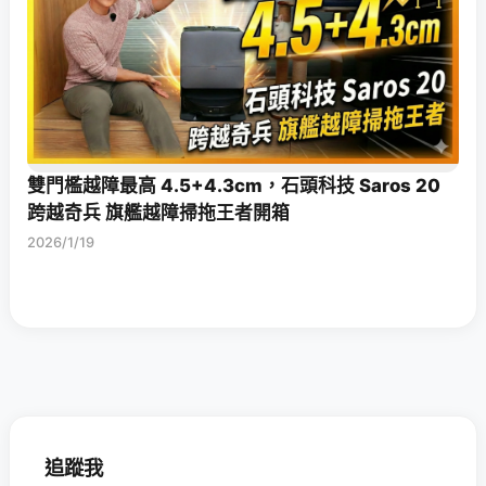
雙門檻越障最高 4.5+4.3cm，石頭科技 Saros 20
跨越奇兵 旗艦越障掃拖王者開箱
2026/1/19
追蹤我