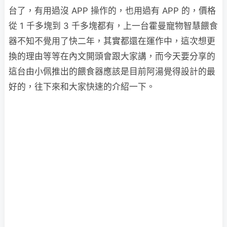
台了，有用過沒 APP 操作的，也用過有 APP 的，價格
從 1 千多塊到 3 千多塊都有，上一台霍曼寵物智慧餵食
器不知不覺用了快二年，其實都還在運作中，這次想更
換的理由等等在內文開頭會跟大家講，而今天要分享的
這台由小佩推出的餵食器應該是目前阿湯覺得設計的最
好的，往下來和大家快速的介紹一下。