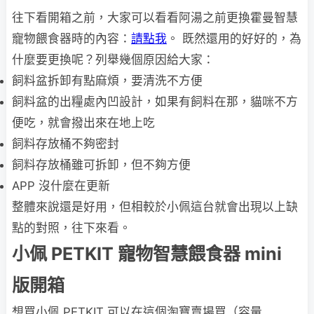
往下看開箱之前，大家可以看看阿湯之前更換霍曼智慧
寵物餵食器時的內容：
請點我
。 既然還用的好好的，為
什麼要更換呢？列舉幾個原因給大家：
飼料盆拆卸有點麻煩，要清洗不方便
飼料盆的出糧處內凹設計，如果有飼料在那，貓咪不方
便吃，就會撥出來在地上吃
飼料存放桶不夠密封
飼料存放桶雖可拆卸，但不夠方便
APP 沒什麼在更新
整體來說還是好用，但相較於小佩這台就會出現以上缺
點的對照，往下來看。
小佩 PETKIT 寵物智慧餵食器 mini
版開箱
想買小佩 PETKIT 可以在這個淘寶賣場買（容量