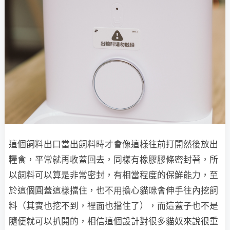
這個飼料出口當出飼料時才會像這樣往前打開然後放出
糧食，平常就再收蓋回去，同樣有橡膠膠條密封著，所
以飼料可以算是非常密封，有相當程度的保鮮能力，至
於這個圓蓋這樣擋住，也不用擔心貓咪會伸手往內挖飼
料（其實也挖不到，裡面也擋住了），而這蓋子也不是
隨便就可以扒開的，相信這個設計對很多貓奴來說很重