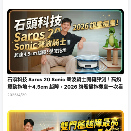
石頭科技 Saros 20 Sonic 聲波騎士開箱評測！高頻
震動拖地＋4.5cm 越障，2026 旗艦掃拖機皇一次看
2026/4/29