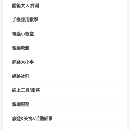
開箱文 & 評測
手機應用教學
電腦小教室
電腦軟體
網路大小事
網路社群
線上工具/服務
雲端服務
旅遊&美食&活動記事