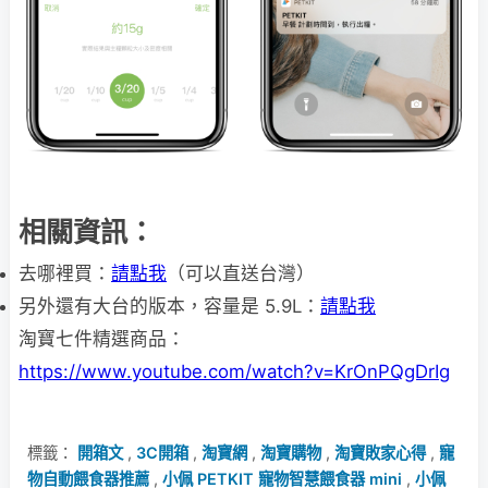
相關資訊：
去哪裡買：
請點我
（可以直送台灣）
另外還有大台的版本，容量是 5.9L：
請點我
淘寶七件精選商品：
https://www.youtube.com/watch?v=KrOnPQgDrIg
標籤：
開箱文
,
3C開箱
,
淘寶網
,
淘寶購物
,
淘寶敗家心得
,
寵
物自動餵食器推薦
,
小佩 PETKIT 寵物智慧餵食器 mini
,
小佩