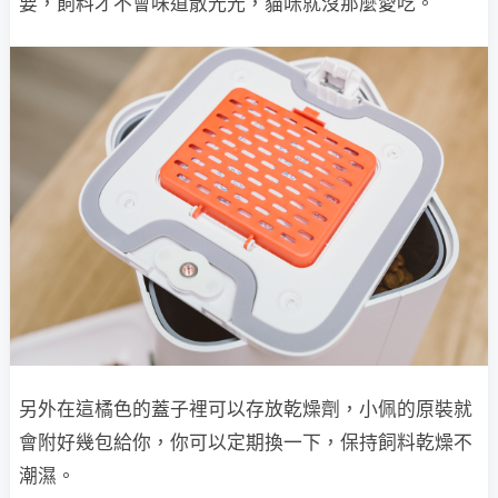
要，飼料才不會味道散光光，貓咪就沒那麼愛吃。
另外在這橘色的蓋子裡可以存放乾燥劑，小佩的原裝就
會附好幾包給你，你可以定期換一下，保持飼料乾燥不
潮濕。