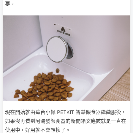
要。
現在開始就由這台小佩 PETKIT 智慧餵食器繼續服役，
如果沒再看到阿湯發餵食器的新開箱文應該就是一直在
使用中，好用就不會想換了。