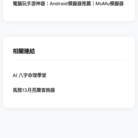
電腦玩手游神器：Android模擬器推薦｜MuMu模擬器
相關連結
AI 八字命理學堂
馬雅13月亮曆查詢器