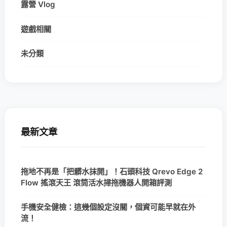
露營 Vlog
遊戲相關
未分類
最新文章
拖地不再是「把髒水抹開」！石頭科技 Qrevo Edge 2
Flow 搖滾天王 滾筒活水掃拖機器人開箱評測
手機安全健檢：這幾個設定沒關，個資可能早就在外
流！