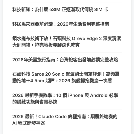
科技新知：為什麼 eSIM 正逐漸取代傳統 SIM 卡
移居馬來西亞前必讀：2026年生活費用完整指南
鎖水拖布技術下放！石頭科技 Qrevo Edge 2 深度清潔
大師開箱，拖完地板赤腳踩也乾爽
2026年美國旅行指南：台灣旅客出發前必讀完整攻略
石頭科技 Saros 20 Sonic 聲波騎士開箱評測！高頻震
動拖地＋4.5cm 越障，2026 旗艦掃拖機皇一次看
2026 最新手機教學：10 個 iPhone 與 Android 必學
的隱藏功能與省電秘訣
2026 最新！Claude Code 終極指南：顛覆終端機的
AI 程式開發神器