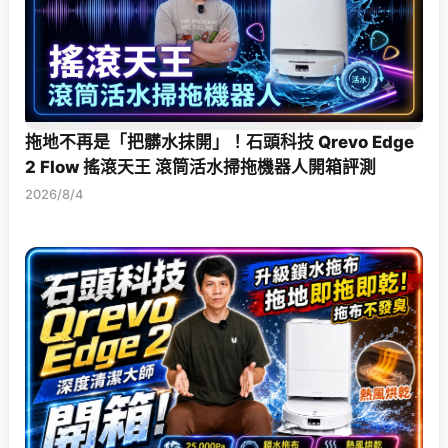
拖地不再是「把髒水抹開」！石頭科技 Qrevo Edge
2 Flow 搖滾天王 滾筒活水掃拖機器人開箱評測
2026/8/4