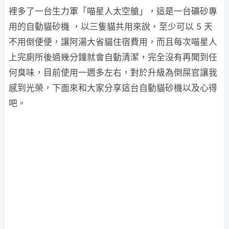
裡多了一台生力軍「喵星人太空艙」，這是一台礦砂專
用的自動貓砂機 ，以三隻貓共用來說，至少可以 5 天
不用倒便便，讓阿湯大省貓住宿費用，而且每次喵星人
上完廁所後過幾分鐘就會自動清潔，完全沒有再聞到任
何臭味，目前使用一週多左右，對於升級為倒屎官讓我
感到光榮，下面來和大家分享這台自動貓砂機以及心得
吧。