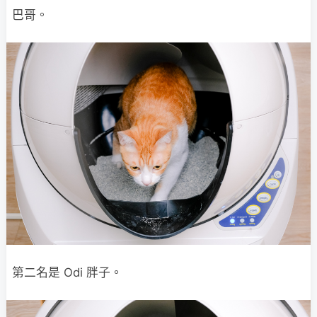
巴哥。
第二名是 Odi 胖子。