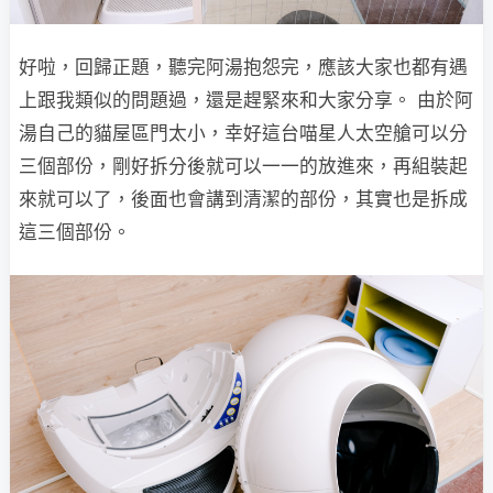
好啦，回歸正題，聽完阿湯抱怨完，應該大家也都有遇
上跟我類似的問題過，還是趕緊來和大家分享。 由於阿
湯自己的貓屋區門太小，幸好這台喵星人太空艙可以分
三個部份，剛好拆分後就可以一一的放進來，再組裝起
來就可以了，後面也會講到清潔的部份，其實也是拆成
這三個部份。