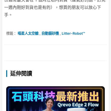
一週內剛好到貨也是有的），想買的朋友可以放心下
手。
標籤：
喵星人太空艙
,
自動貓砂機
,
Litter-Robot™
延伸閱讀