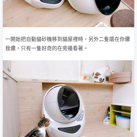
一開始把自動貓砂機移到貓屋裡時，另外二隻還在你儂
我儂，只有一隻好奇的在旁邊看著。