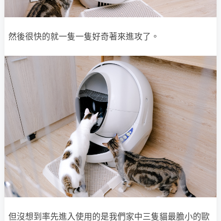
然後很快的就一隻一隻好奇著來進攻了。
但沒想到率先進入使用的是我們家中三隻貓最膽小的歐