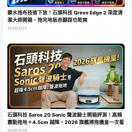
鎖水拖布技術下放！石頭科技 Qrevo Edge 2 深度清
潔大師開箱，拖完地板赤腳踩也乾爽
2026/5/22
石頭科技 Saros 20 Sonic 聲波騎士開箱評測！高頻
震動拖地＋4.5cm 越障，2026 旗艦掃拖機皇一次看
2026/4/29