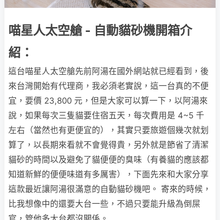
喵星人太空艙 - 自動貓砂機開箱介
紹：
這台喵星人太空艙先前阿湯在國外網站就已經看到，後
來台灣開始有代理商，我必須老實說，這一台真的不便
宜，要價 23,800 元，但是大家可以算一下，以阿湯來
說，如果每次三隻貓要住宿五天，每次費用是 4~5 千
左右（當然也有更便宜的），其實只要旅遊個幾次就划
算了，以長期來看就不會覺得貴，另外就是節省了清潔
貓砂的時間以及避免了貓便便的臭味（有養貓的應該都
知道新鮮的便便味道有多厲害），下面先來和大家分享
這款最近讓阿湯很滿意的自動貓砂機吧。 寄來的時候，
比我想像中的還要大台一些，不過只要能升級為倒屎
官，管他多大台都沒關係。