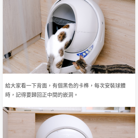
給大家看一下背面，有個黑色的卡榫，每次安裝球體
時，記得要歸回正中間的嵌洞。