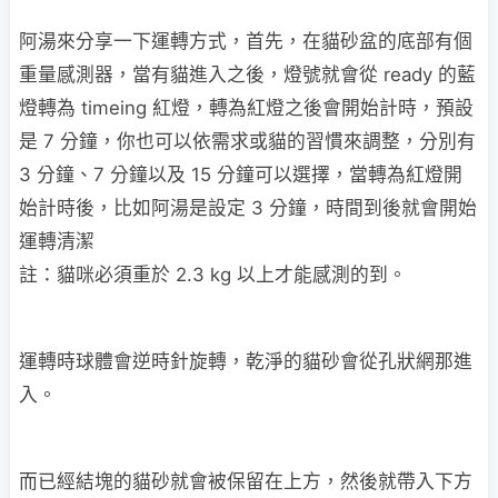
阿湯來分享一下運轉方式，首先，在貓砂盆的底部有個
重量感測器，當有貓進入之後，燈號就會從 ready 的藍
燈轉為 timeing 紅燈，轉為紅燈之後會開始計時，預設
是 7 分鐘，你也可以依需求或貓的習慣來調整，分別有
3 分鐘、7 分鐘以及 15 分鐘可以選擇，當轉為紅燈開
始計時後，比如阿湯是設定 3 分鐘，時間到後就會開始
運轉清潔
註：貓咪必須重於 2.3 kg 以上才能感測的到。
運轉時球體會逆時針旋轉，乾淨的貓砂會從孔狀網那進
入。
而已經結塊的貓砂就會被保留在上方，然後就帶入下方