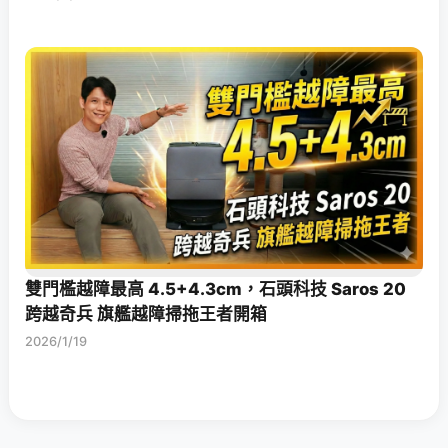
雙門檻越障最高 4.5+4.3cm，石頭科技 Saros 20
跨越奇兵 旗艦越障掃拖王者開箱
2026/1/19