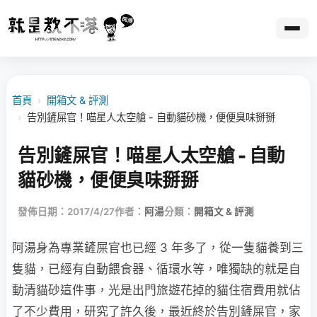
首頁
›
開箱文 & 評測
›
告別鏟屎官！喵星人太空艙 - 自動貓砂機，便便臭味掰掰
告別鏟屎官！喵星人太空艙 - 自動
貓砂機，便便臭味掰掰
發佈日期：2017/4/27
作者：
阿湯
分類：
開箱文 & 評測
阿湯身為專業鏟屎官也已經 3 年多了，從一隻貓養到三
隻貓，已經有自動餵食器、循環水等，唯獨缺的就是自
動清貓砂這件事，光是出門旅遊花掉的貓住宿費用就佔
了不少費用，研究了許久後，最近終於告別鏟屎官，家