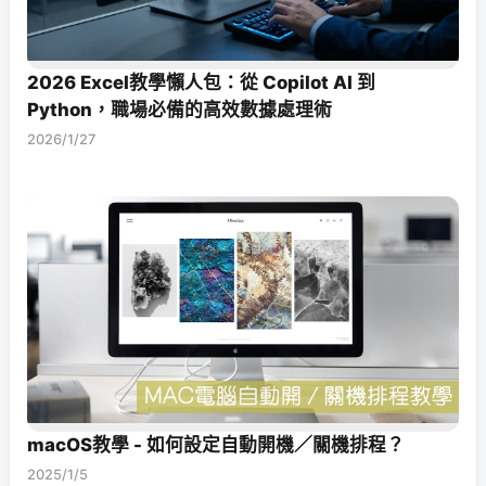
2026 Excel教學懶人包：從 Copilot AI 到
Python，職場必備的高效數據處理術
2026/1/27
macOS教學 - 如何設定自動開機／關機排程？
2025/1/5