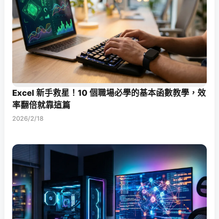
Excel 新手救星！10 個職場必學的基本函數教學，效
率翻倍就靠這篇
2026/2/18