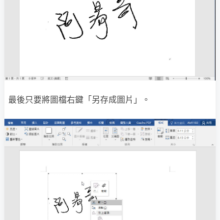
最後只要將圖檔右鍵「另存成圖片」。