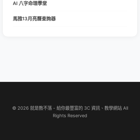
AI 八字命理學堂
馬雅13月亮曆查詢器
© 2026 就是教不落 - 給你最豐富的 3C 資訊、教學網站 All
Rights Reserved