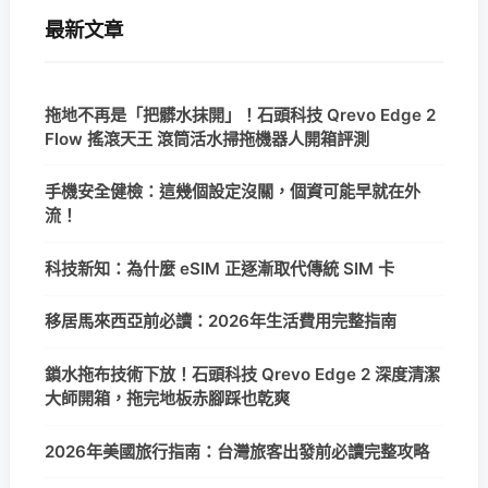
最新文章
拖地不再是「把髒水抹開」！石頭科技 Qrevo Edge 2
Flow 搖滾天王 滾筒活水掃拖機器人開箱評測
手機安全健檢：這幾個設定沒關，個資可能早就在外
流！
科技新知：為什麼 eSIM 正逐漸取代傳統 SIM 卡
移居馬來西亞前必讀：2026年生活費用完整指南
鎖水拖布技術下放！石頭科技 Qrevo Edge 2 深度清潔
大師開箱，拖完地板赤腳踩也乾爽
2026年美國旅行指南：台灣旅客出發前必讀完整攻略