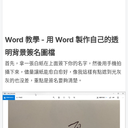
Word 教學 - 用 Word 製作自己的透
明背景簽名圖檔
首先，拿一張白紙在上面簽下你的名字，然後用手機拍
攝下來，儘量讓紙能愈白愈好，像我這樣有點遮到光灰
灰的也沒差，重點是簽名要夠清楚。