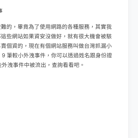
事
蠻難的，畢竟為了使用網路的各種服務，其實我
那這些網站如果資安沒做好，就有很大機會被駭
專賣個資的，現在有個網站服務叫做台灣抓漏小
、9 筆較小外洩事件，你可以透過姓名跟身份證
這些外洩事件中被流出，查詢看看吧。