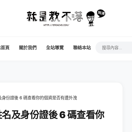
站首頁
關於我們
全站導覽
聯絡本站
及身份證後 6 碼查看你的個資是否有遭外洩
姓名及身份證後 6 碼查看你