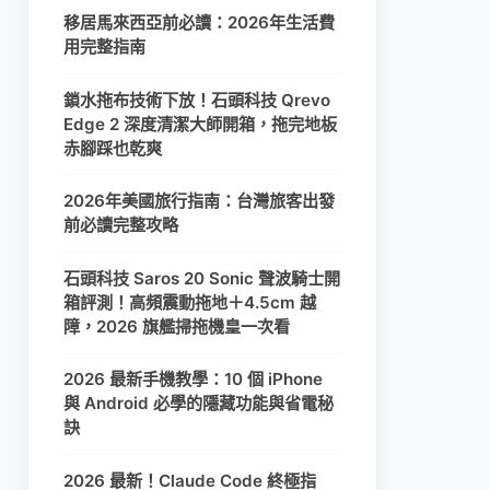
移居馬來西亞前必讀：2026年生活費
用完整指南
鎖水拖布技術下放！石頭科技 Qrevo
Edge 2 深度清潔大師開箱，拖完地板
赤腳踩也乾爽
2026年美國旅行指南：台灣旅客出發
前必讀完整攻略
石頭科技 Saros 20 Sonic 聲波騎士開
箱評測！高頻震動拖地＋4.5cm 越
障，2026 旗艦掃拖機皇一次看
2026 最新手機教學：10 個 iPhone
與 Android 必學的隱藏功能與省電秘
訣
2026 最新！Claude Code 終極指