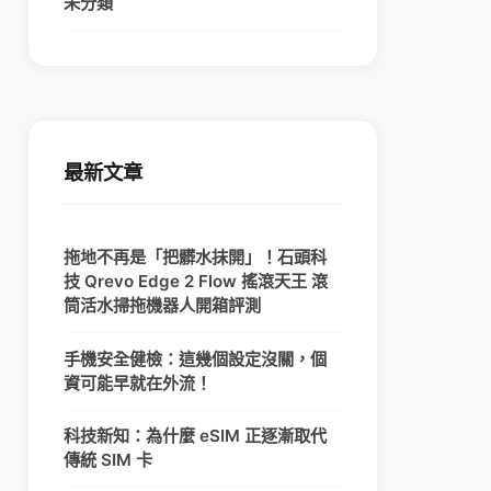
未分類
最新文章
拖地不再是「把髒水抹開」！石頭科
技 Qrevo Edge 2 Flow 搖滾天王 滾
筒活水掃拖機器人開箱評測
手機安全健檢：這幾個設定沒關，個
資可能早就在外流！
科技新知：為什麼 eSIM 正逐漸取代
傳統 SIM 卡