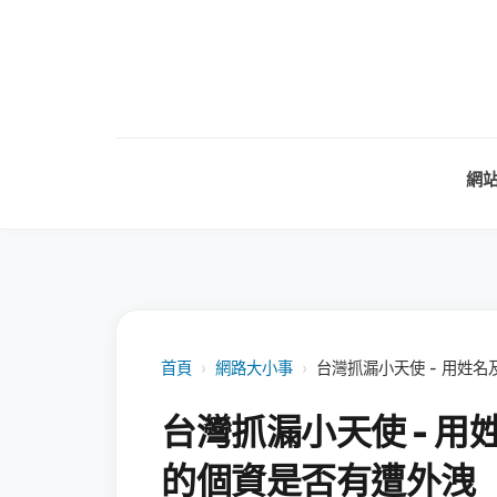
網
首頁
›
網路大小事
›
台灣抓漏小天使 - 用姓名
台灣抓漏小天使 - 用
的個資是否有遭外洩