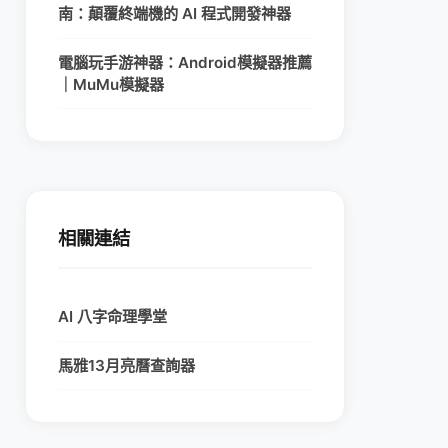
南：顛覆終端機的 AI 程式開發神器
電腦玩手游神器：Android模擬器推薦
｜MuMu模擬器
相關連結
AI 八字命理學堂
馬雅13月亮曆查詢器