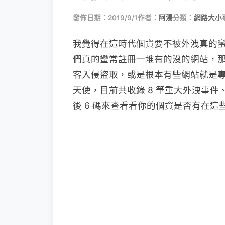
發佈日期：2019/9/1
作者：
阿湯
分類：
網路大小
我覺得在這時代個資要不被外洩真的
們真的蠻常註冊一堆有的沒的網站，
客入侵盜取，或是根本有些網站就是
天使，目前共收錄 8 筆重大外洩事件
後 6 碼來查看看你的個資是否有在