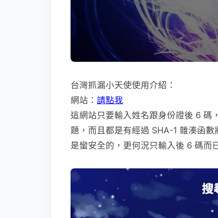
台灣抓漏小天使使用介紹：
網站：
請點我
這網站只要輸入姓名跟身份證後 6 
題，而且都是有經過 SHA-1 雜湊
是蠻安全的，更何況只輸入後 6 碼而已啦