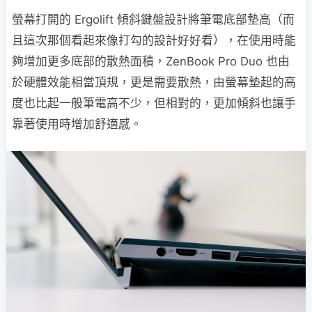
螢幕打開的 Ergolift 傾斜鍵盤設計將筆電底部墊高（而
且這次那個看起來像打勾的設計好好看），在使用時能
夠增加更多底部的散熱面積，ZenBook Pro Duo 也由
於硬體效能相當頂規，更是需要散熱，由螢幕墊起的高
度也比起一般筆電高不少，但相對的，更加傾斜也讓手
靠著使用時增加舒適感。