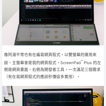
像阿湯平常也有在編寫網頁程式，以雙螢幕的運用來
™
說，主螢幕會是我的網頁程式，ScreenPad
Plus 的左
側是網頁畫面，右側為開發者工具，一次滿足三個需求
（有在寫網頁程式的應該秒懂這多實用）。