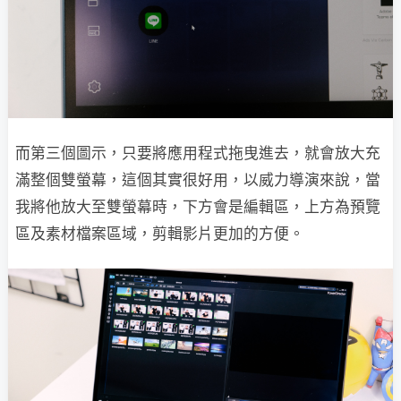
而第三個圖示，只要將應用程式拖曳進去，就會放大充
滿整個雙螢幕，這個其實很好用，以威力導演來說，當
我將他放大至雙螢幕時，下方會是編輯區，上方為預覽
區及素材檔案區域，剪輯影片更加的方便。