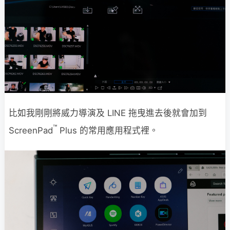
比如我剛剛將威力導演及 LINE 拖曳進去後就會加到
™
ScreenPad
Plus 的常用應用程式裡。