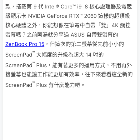
款，搭載第 9 代 Intel® Core™ i9 8 核心處理器及電競
級顯示卡 NVIDIA GeForce RTX™ 2060 這樣的超頂級
核心硬體之外，你能想像在筆電中自帶「雙」4K 觸控
螢幕嗎？之前阿湯就分享過 ASUS 自帶雙螢幕的
ZenBook Pro 15
，但這次的第二螢幕從先前小小的
™
ScreenPad
大幅度的升級為超大 14 吋的
™
ScreenPad
Plus，能有著更多的運用方式，不用再外
接螢幕也能讓工作能更加有效率，往下來看看這全新的
™
ScreenPad
Plus 有什麼能力吧。