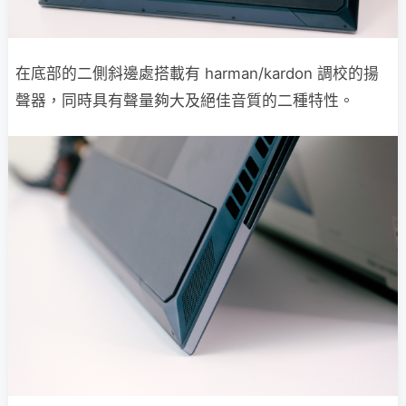
在底部的二側斜邊處搭載有 harman/kardon 調校的揚
聲器，同時具有聲量夠大及絕佳音質的二種特性。