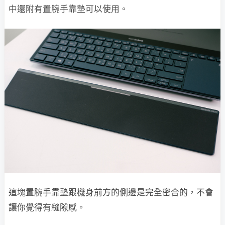
中還附有置腕手靠墊可以使用。
這塊置腕手靠墊跟機身前方的側邊是完全密合的，不會
讓你覺得有縫隙感。