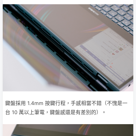
鍵盤採用 1.4mm 按鍵行程，手感相當不錯（不愧是一
台 10 萬以上筆電，鍵盤感還是有差別的）。