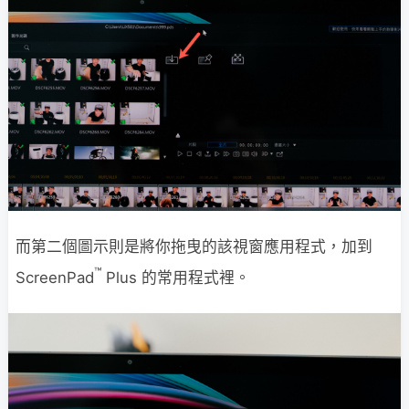
而第二個圖示則是將你拖曳的該視窗應用程式，加到
™
ScreenPad
Plus 的常用程式裡。