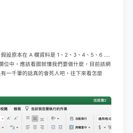
本在 A 欄資料是 1、2、3、4、5、6 ....
D 欄位中，應該看圖就懂我們要做什麼，目前該網
果有一千筆的話真的會死人吧，往下來看怎麼