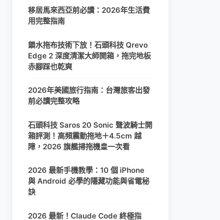
移居馬來西亞前必讀：2026年生活費
用完整指南
鎖水拖布技術下放！石頭科技 Qrevo
Edge 2 深度清潔大師開箱，拖完地板
赤腳踩也乾爽
2026年美國旅行指南：台灣旅客出發
前必讀完整攻略
石頭科技 Saros 20 Sonic 聲波騎士開
箱評測！高頻震動拖地＋4.5cm 越
障，2026 旗艦掃拖機皇一次看
2026 最新手機教學：10 個 iPhone
與 Android 必學的隱藏功能與省電秘
訣
2026 最新！Claude Code 終極指