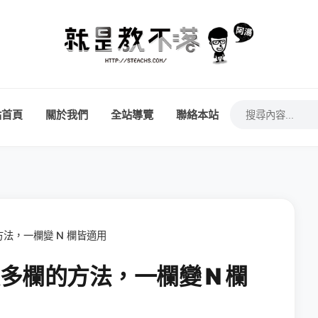
站首頁
關於我們
全站導覽
聯絡本站
的方法，一欄變 N 欄皆適用
欄變多欄的方法，一欄變 N 欄