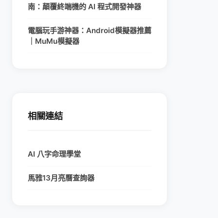
南：顛覆終端機的 AI 程式開發神器
電腦玩手游神器：Android模擬器推薦
｜MuMu模擬器
相關連結
AI 八字命理學堂
馬雅13月亮曆查詢器