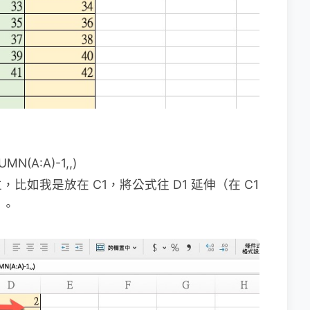
MN(A:A)-1,,)
如我是放在 C1，將公式往 D1 延伸（在 C1
）。