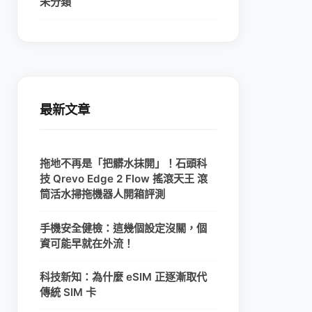
未分類
最新文章
拖地不再是「把髒水抹開」！石頭科
技 Qrevo Edge 2 Flow 搖滾天王 滾
筒活水掃拖機器人開箱評測
手機安全健檢：這幾個設定沒關，個
資可能早就在外流！
科技新知：為什麼 eSIM 正逐漸取代
傳統 SIM 卡