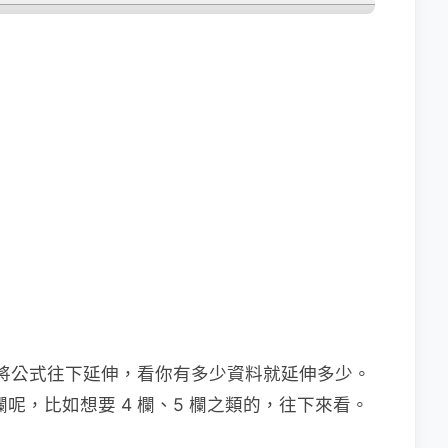
的方式將公式往下延伸，看你有多少資料就延伸多少。
欄呢，比如想要 4 欄、5 欄之類的，往下來看。