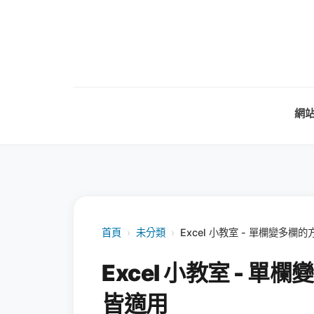
網
首頁
›
未分類
›
Excel 小教室 - 單欄變多欄
Excel 小教室 - 單
皆適用