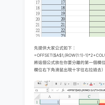
先提供大家公式如下：
=OFFSET($A$1,(ROW(1:1)-1)*2+COLU
將這個公式放在你要分離的第一個欄位，比
欄位右下角滑鼠出現十字往右拉過去