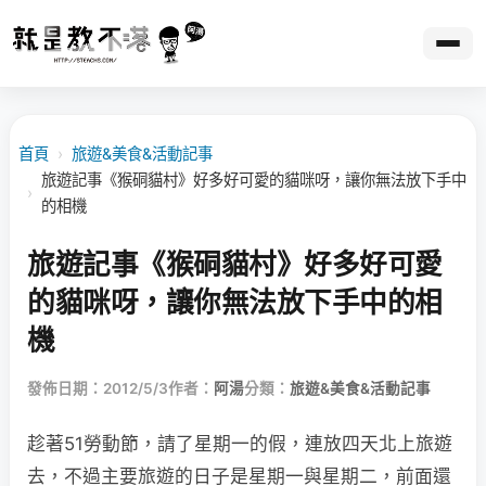
首頁
›
旅遊&美食&活動記事
旅遊記事《猴硐貓村》好多好可愛的貓咪呀，讓你無法放下手中
›
的相機
旅遊記事《猴硐貓村》好多好可愛
的貓咪呀，讓你無法放下手中的相
機
發佈日期：2012/5/3
作者：
阿湯
分類：
旅遊&美食&活動記事
趁著51勞動節，請了星期一的假，連放四天北上旅遊
去，不過主要旅遊的日子是星期一與星期二，前面還