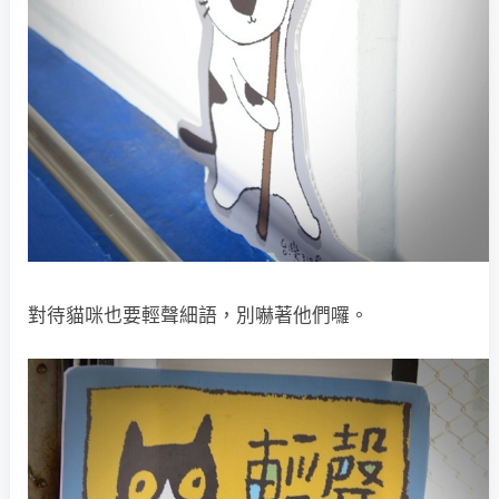
對待貓咪也要輕聲細語，別嚇著他們囉。