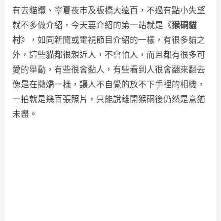
有去貓纜、寧夏夜市及板橋大遠百，不過有點小失望
就不多做介紹，今天要介紹的第一站就是《
猴硐貓
村
》，如同新聞或電視節目介紹的一樣，有很多貓之
外，這些貓都很親近人，不會怕人，而且都有很多可
愛的舉動，有些很會黏人，有些看到人很會翻來翻去
像是在撒嬌一樣，讓人不自覺的放不下手裡的相機，
一拍就是幾百張照片，只能說離開猴硐後仍然是意猶
未盡。