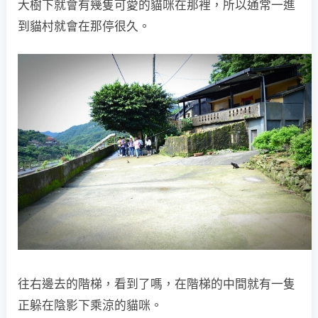
大樹下就會有幾隻可愛的貓咪在那裡，所以通常一進
到貓村就會在那停很久。
往右邊去的階梯，看到了嗎，在階梯的中間就有一隻
正躲在陰影下乘涼的貓咪。