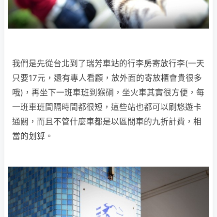
我們是先從台北到了瑞芳車站的行李房寄放行李(一天
只要17元，還有專人看顧，放外面的寄放櫃會貴很多
哦)，再坐下一班車班到猴硐，坐火車其實很方便，每
一班車班間隔時間都很短，這些站也都可以刷悠遊卡
通關，而且不管什麼車都是以區間車的九折計費，相
當的划算。