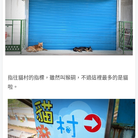
指往貓村的指標，雖然叫猴硐，不過這裡最多的是貓
啦。