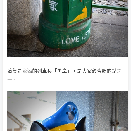
這隻是永遠的列車長「黑鼻」，是大家必合照的點之
一。