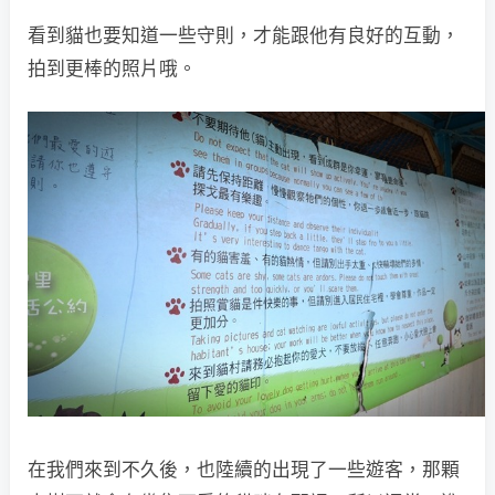
看到貓也要知道一些守則，才能跟他有良好的互動，
拍到更棒的照片哦。
在我們來到不久後，也陸續的出現了一些遊客，那顆