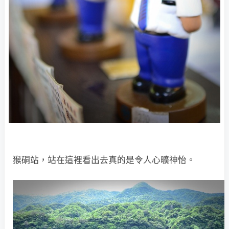
猴硐站，站在這裡看出去真的是令人心曠神怡。