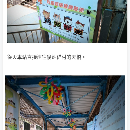
從火車站直接連往後站貓村的天橋。