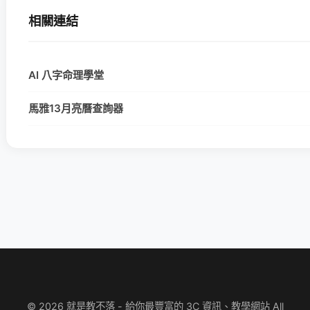
相關連結
AI 八字命理學堂
馬雅13月亮曆查詢器
© 2026 就是教不落 - 給你最豐富的 3C 資訊、教學網站 All