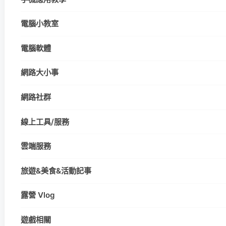
電腦小教室
電腦軟體
網路大小事
網路社群
線上工具/服務
雲端服務
旅遊&美食&活動記事
露營 Vlog
遊戲相關