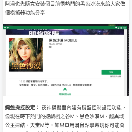
阿湯也先隨意安裝個目前很熱門的黑色沙漠來給大家做
個模擬器功能分享。
鍵盤操控設定：
夜神模擬器內建有鍵盤控制設定功能，
像現在時下熱門的遊戲楓之谷M、黑色沙漠M、超異域
公主連結、天堂M等，如果單用滑鼠點擊遊玩你可能會