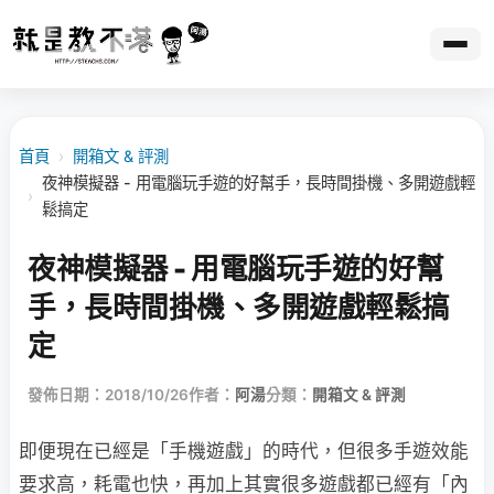
首頁
›
開箱文 & 評測
夜神模擬器 - 用電腦玩手遊的好幫手，長時間掛機、多開遊戲輕
›
鬆搞定
夜神模擬器 - 用電腦玩手遊的好幫
手，長時間掛機、多開遊戲輕鬆搞
定
發佈日期：2018/10/26
作者：
阿湯
分類：
開箱文 & 評測
即便現在已經是「手機遊戲」的時代，但很多手遊效能
要求高，耗電也快，再加上其實很多遊戲都已經有「內