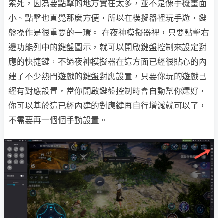
累死，因為要點擊的地方實在太多，並不是像手機畫面
小、點擊也直覺那麼方便，所以在模擬器裡玩手遊，鍵
盤操作是很重要的一環。 在夜神模擬器裡，只要點擊右
邊功能列中的鍵盤圖示，就可以開啟鍵盤控制來設定對
應的快捷鍵，不過夜神模擬器在這方面已經很貼心的內
建了不少熱門遊戲的鍵盤對應設置，只要你玩的遊戲已
經有對應設置，當你開啟鍵盤控制時會自動幫你選好，
你可以基於這已經內建的對應鍵再自行增減就可以了，
不需要再一個個手動設置。