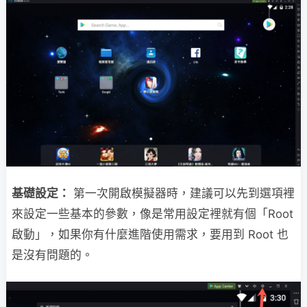
基礎設定：
第一次開啟模擬器時，建議可以先到選項裡
來設定一些基本的參數，像是常用設定裡就有個「Root
啟動」，如果你有什麼進階使用需求，要用到 Root 也
是沒有問題的。