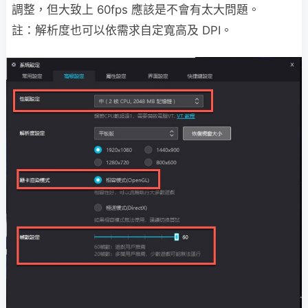
調整，但大致上 60fps 應該是不會有太大問題。
註：解析度也可以依需求自定寬高及 DPI。