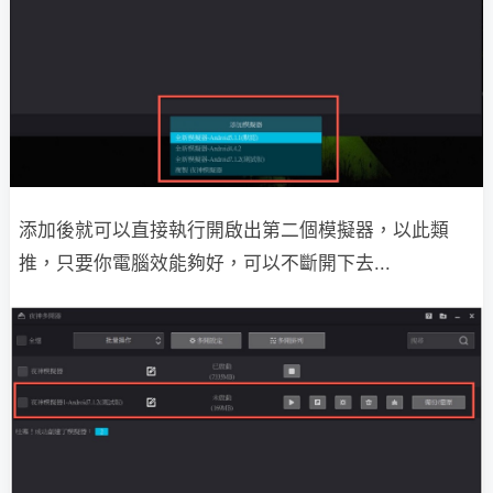
添加後就可以直接執行開啟出第二個模擬器，以此類
推，只要你電腦效能夠好，可以不斷開下去...