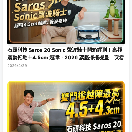
石頭科技 Saros 20 Sonic 聲波騎士開箱評測！高頻
震動拖地＋4.5cm 越障，2026 旗艦掃拖機皇一次看
2026/4/29