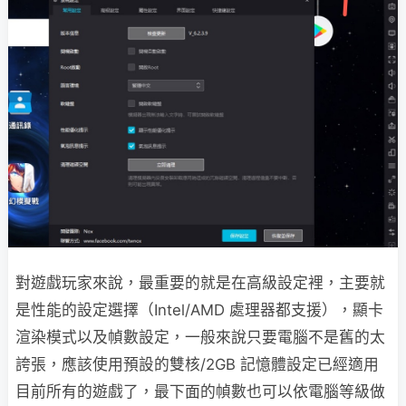
對遊戲玩家來說，最重要的就是在高級設定裡，主要就
是性能的設定選擇（Intel/AMD 處理器都支援），顯卡
渲染模式以及幀數設定，一般來說只要電腦不是舊的太
誇張，應該使用預設的雙核/2GB 記憶體設定已經適用
目前所有的遊戲了，最下面的幀數也可以依電腦等級做