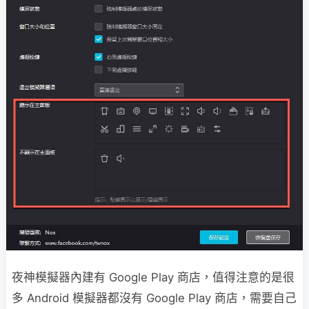
夜神模擬器內建有 Google Play 商店，值得注意的是很
多 Android 模擬器都沒有 Google Play 商店，需要自己