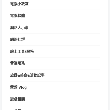
電腦小教室
電腦軟體
網路大小事
網路社群
線上工具/服務
雲端服務
旅遊&美食&活動記事
露營 Vlog
遊戲相關