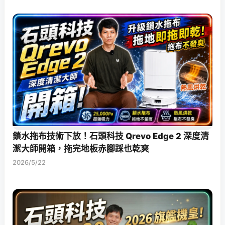
鎖水拖布技術下放！石頭科技 Qrevo Edge 2 深度清
潔大師開箱，拖完地板赤腳踩也乾爽
2026/5/22