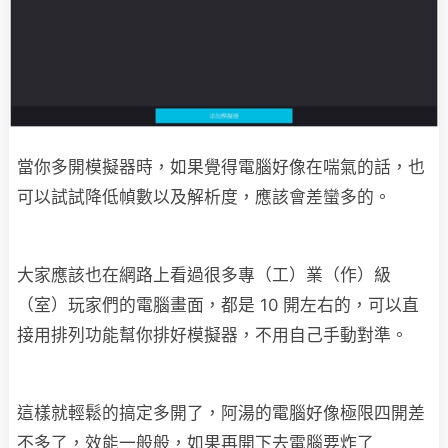
當你多開模擬器時，如果覺得電腦好像在喘氣的話，也
可以試試降低幀數以及解析度，應該會差蠻多的。
大家應該也在網路上看過很多專（工）業（作）級
（室）玩家們的電腦畫面，都是 10 開左右的，可以直
接用排列功能幫你排好模擬器，不用自己手動對準。
這樣就輕鬆的搞定多開了，阿湯的電腦好像極限四開差
不多了，效能一般般，如果再開下去電腦要炸了