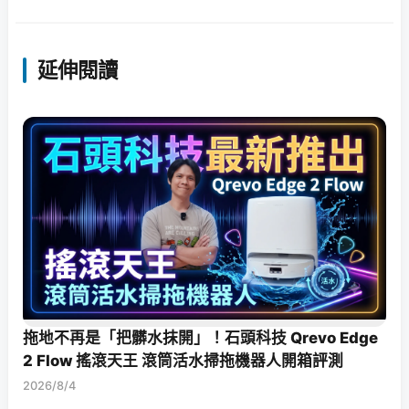
延伸閱讀
拖地不再是「把髒水抹開」！石頭科技 Qrevo Edge
2 Flow 搖滾天王 滾筒活水掃拖機器人開箱評測
2026/8/4