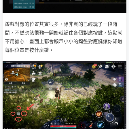
遊戲對應的位置其實很多，除非真的已經玩了一段時
間，不然應該很難一開始就記住各個對應按鍵，這點就
不用擔心，畫面上都會顯示小小的鍵盤對應鍵讓你知道
每個位置是按什麼鍵。