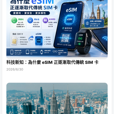
科技新知：為什麼 eSIM 正逐漸取代傳統 SIM 卡
2026/6/30