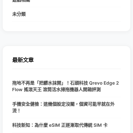
未分類
最新文章
拖地不再是「把髒水抹開」！石頭科技 Qrevo Edge 2
Flow 搖滾天王 滾筒活水掃拖機器人開箱評測
手機安全健檢：這幾個設定沒關，個資可能早就在外
流！
科技新知：為什麼 eSIM 正逐漸取代傳統 SIM 卡