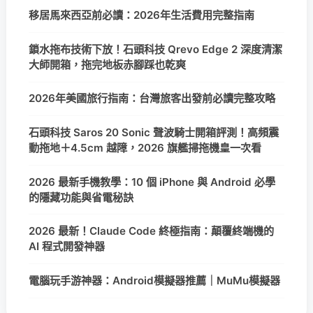
移居馬來西亞前必讀：2026年生活費用完整指南
鎖水拖布技術下放！石頭科技 Qrevo Edge 2 深度清潔
大師開箱，拖完地板赤腳踩也乾爽
2026年美國旅行指南：台灣旅客出發前必讀完整攻略
石頭科技 Saros 20 Sonic 聲波騎士開箱評測！高頻震
動拖地＋4.5cm 越障，2026 旗艦掃拖機皇一次看
2026 最新手機教學：10 個 iPhone 與 Android 必學
的隱藏功能與省電秘訣
2026 最新！Claude Code 終極指南：顛覆終端機的
AI 程式開發神器
電腦玩手游神器：Android模擬器推薦｜MuMu模擬器