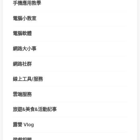
手機應用教學
電腦小教室
電腦軟體
網路大小事
網路社群
線上工具/服務
雲端服務
旅遊&美食&活動記事
露營 Vlog
遊戲相關