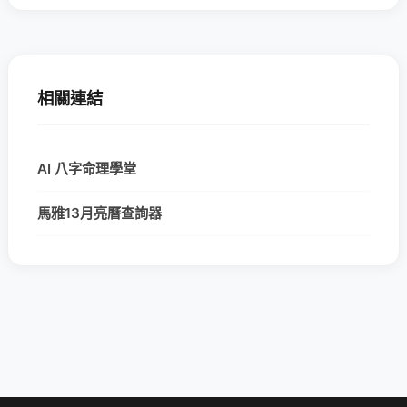
相關連結
AI 八字命理學堂
馬雅13月亮曆查詢器