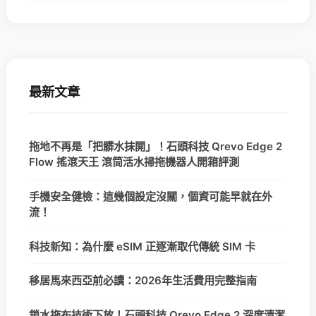
最新文章
拖地不再是「把髒水抹開」！石頭科技 Qrevo Edge 2
Flow 搖滾天王 滾筒活水掃拖機器人開箱評測
手機安全健檢：這幾個設定沒關，個資可能早就在外
流！
科技新知：為什麼 eSIM 正逐漸取代傳統 SIM 卡
移居馬來西亞前必讀：2026年生活費用完整指南
鎖水拖布技術下放！石頭科技 Qrevo Edge 2 深度清潔