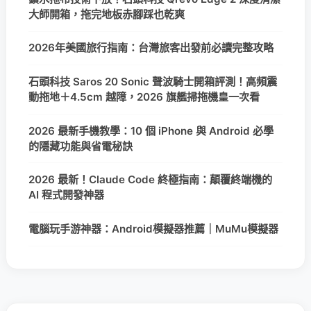
大師開箱，拖完地板赤腳踩也乾爽
2026年美國旅行指南：台灣旅客出發前必讀完整攻略
石頭科技 Saros 20 Sonic 聲波騎士開箱評測！高頻震
動拖地＋4.5cm 越障，2026 旗艦掃拖機皇一次看
2026 最新手機教學：10 個 iPhone 與 Android 必學
的隱藏功能與省電秘訣
2026 最新！Claude Code 終極指南：顛覆終端機的
AI 程式開發神器
電腦玩手游神器：Android模擬器推薦｜MuMu模擬器