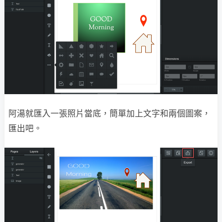
阿湯就匯入一張照片當底，簡單加上文字和兩個圖案，
匯出吧。