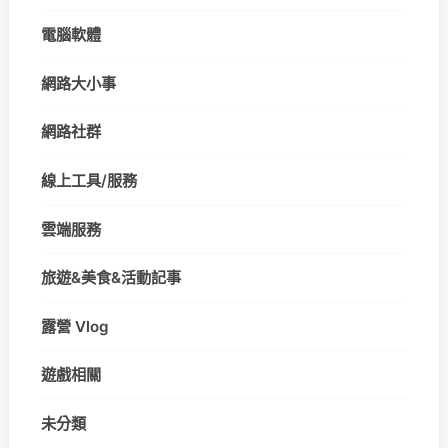
電腦軟體
網路大小事
網路社群
線上工具/服務
雲端服務
旅遊&美食&活動記事
露營 Vlog
遊戲相關
未分類