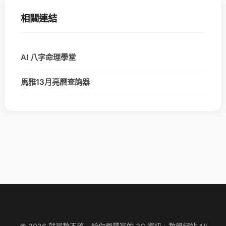
相關連結
AI 八字命理學堂
馬雅13月亮曆查詢器