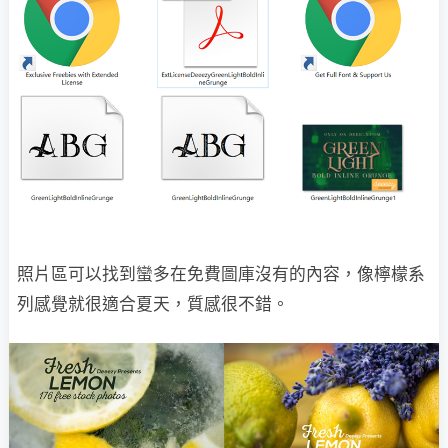
照片區可以找到蠻多在免費圖庫沒有的內容，像檸檬系
列感覺就很適合夏天，質感很不錯。