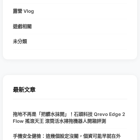
露營 Vlog
遊戲相關
未分類
最新文章
拖地不再是「把髒水抹開」！石頭科技 Qrevo Edge 2
Flow 搖滾天王 滾筒活水掃拖機器人開箱評測
手機安全健檢：這幾個設定沒關，個資可能早就在外