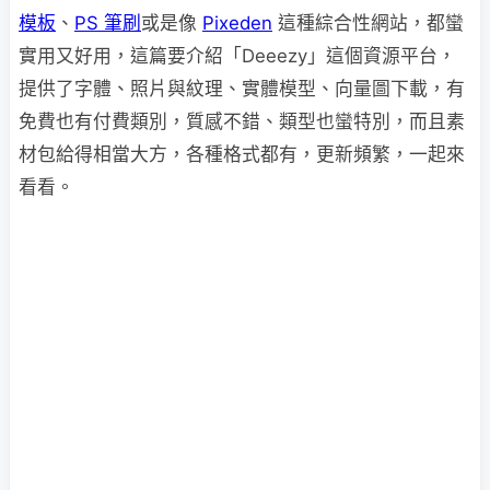
模板
、
PS 筆刷
或是像
Pixeden
這種綜合性網站，都蠻
實用又好用，這篇要介紹「Deeezy」這個資源平台，
提供了字體、照片與紋理、實體模型、向量圖下載，有
免費也有付費類別，質感不錯、類型也蠻特別，而且素
材包給得相當大方，各種格式都有，更新頻繁，一起來
看看。