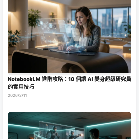
NotebookLM 進階攻略：10 個讓 AI 變身超級研究員
的實用技巧
2026/2/11