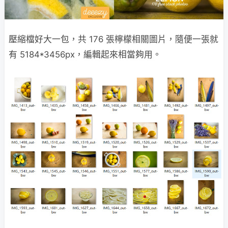
壓縮檔好大一包，共 176 張檸檬相關圖片，隨便一張就
有 5184*3456px，編輯起來相當夠用。