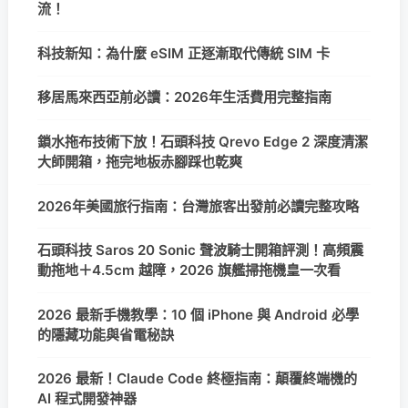
流！
科技新知：為什麼 eSIM 正逐漸取代傳統 SIM 卡
移居馬來西亞前必讀：2026年生活費用完整指南
鎖水拖布技術下放！石頭科技 Qrevo Edge 2 深度清潔
大師開箱，拖完地板赤腳踩也乾爽
2026年美國旅行指南：台灣旅客出發前必讀完整攻略
石頭科技 Saros 20 Sonic 聲波騎士開箱評測！高頻震
動拖地＋4.5cm 越障，2026 旗艦掃拖機皇一次看
2026 最新手機教學：10 個 iPhone 與 Android 必學
的隱藏功能與省電秘訣
2026 最新！Claude Code 終極指南：顛覆終端機的
AI 程式開發神器