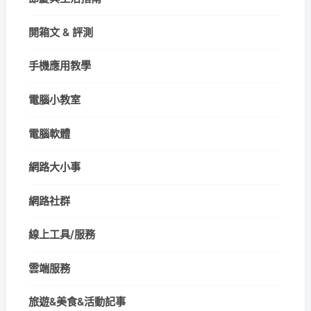
開箱文 & 評測
手機應用教學
電腦小教室
電腦軟體
網路大小事
網路社群
線上工具/服務
雲端服務
旅遊&美食&活動記事