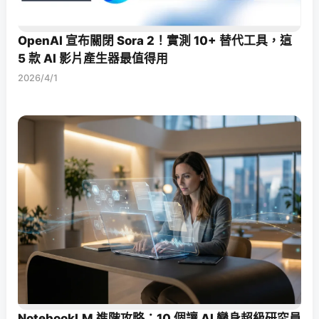
OpenAI 宣布關閉 Sora 2！實測 10+ 替代工具，這
5 款 AI 影片產生器最值得用
2026/4/1
NotebookLM 進階攻略：10 個讓 AI 變身超級研究員