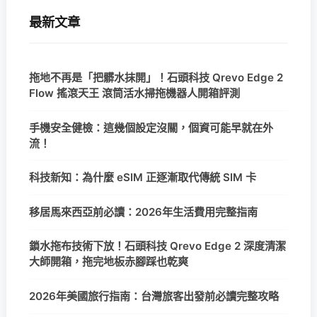
最新文章
拖地不再是「把髒水抹開」！石頭科技 Qrevo Edge 2
Flow 搖滾天王 滾筒活水掃拖機器人開箱評測
手機安全健檢：這幾個設定沒關，個資可能早就在外
流！
科技新知：為什麼 eSIM 正逐漸取代傳統 SIM 卡
移居馬來西亞前必讀：2026年生活費用完整指南
鎖水拖布技術下放！石頭科技 Qrevo Edge 2 深度清潔
大師開箱，拖完地板赤腳踩也乾爽
2026年美國旅行指南：台灣旅客出發前必讀完整攻略