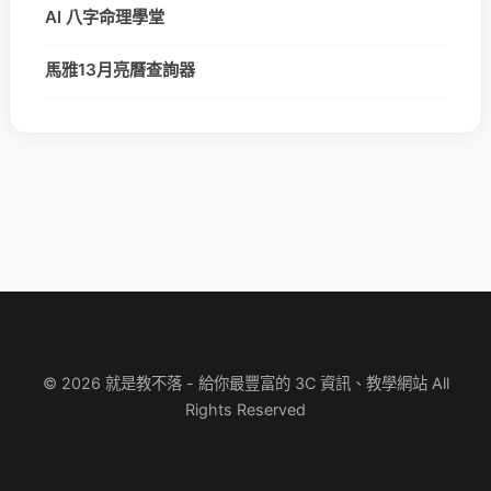
AI 八字命理學堂
馬雅13月亮曆查詢器
© 2026 就是教不落 - 給你最豐富的 3C 資訊、教學網站 All
Rights Reserved