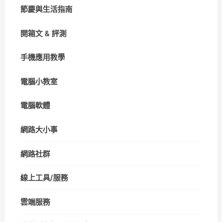
節慶與生活指南
開箱文 & 評測
手機應用教學
電腦小教室
電腦軟體
網路大小事
網路社群
線上工具/服務
雲端服務