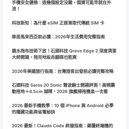
手機安全健檢：這幾個設定沒關，個資可能早就在外
流！
科技新知：為什麼 eSIM 正逐漸取代傳統 SIM 卡
移居馬來西亞前必讀：2026年生活費用完整指南
鎖水拖布技術下放！石頭科技 Qrevo Edge 2 深度清潔
大師開箱，拖完地板赤腳踩也乾爽
2026年美國旅行指南：台灣旅客出發前必讀完整攻略
石頭科技 Saros 20 Sonic 聲波騎士開箱評測！高頻震
動拖地＋4.5cm 越障，2026 旗艦掃拖機皇一次看
2026 最新手機教學：10 個 iPhone 與 Android 必學
的隱藏功能與省電秘訣
2026 最新！Claude Code 終極指南：顛覆終端機的