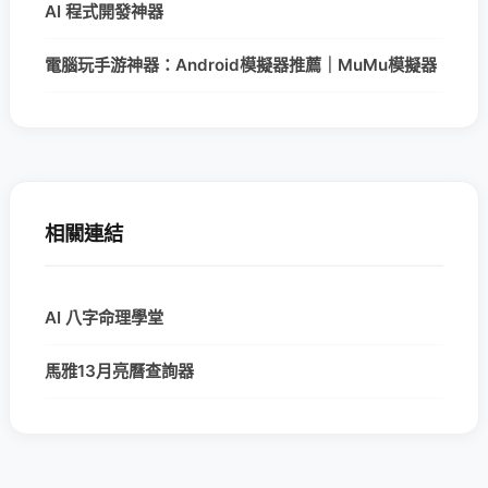
AI 程式開發神器
電腦玩手游神器：Android模擬器推薦｜MuMu模擬器
相關連結
AI 八字命理學堂
馬雅13月亮曆查詢器