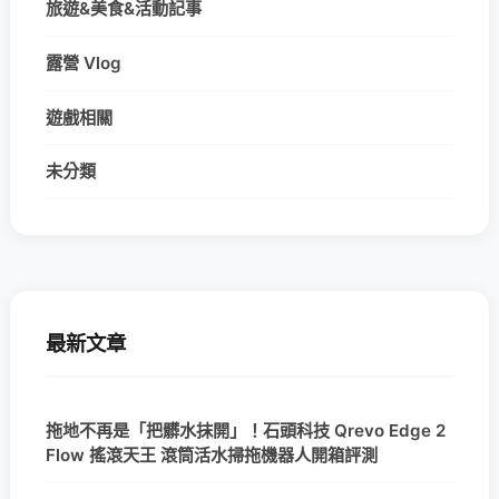
旅遊&美食&活動記事
露營 Vlog
遊戲相關
未分類
最新文章
拖地不再是「把髒水抹開」！石頭科技 Qrevo Edge 2
Flow 搖滾天王 滾筒活水掃拖機器人開箱評測