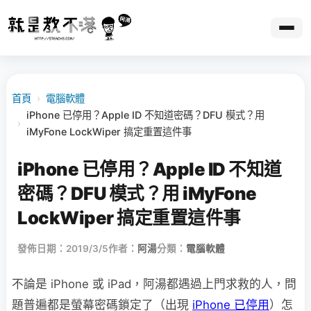
首頁
›
電腦軟體
iPhone 已停用？Apple ID 不知道密碼？DFU 模式？用
›
iMyFone LockWiper 搞定重置這件事
iPhone 已停用？Apple ID 不知道
密碼？DFU 模式？用 iMyFone
LockWiper 搞定重置這件事
發佈日期：2019/3/5
作者：
阿湯
分類：
電腦軟體
不論是 iPhone 或 iPad，阿湯都遇過上門求救的人，問
題普遍都是螢幕密碼鎖定了（出現
iPhone 已停用
）怎