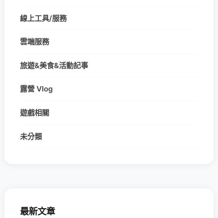
線上工具/服務
雲端服務
旅遊&美食&活動記事
露營 Vlog
遊戲相關
未分類
最新文章