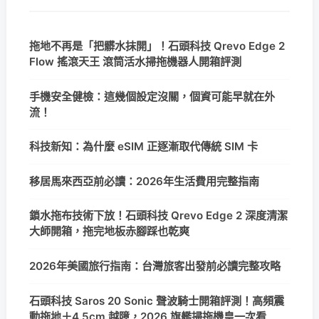
拖地不再是「把髒水抹開」！石頭科技 Qrevo Edge 2
Flow 搖滾天王 滾筒活水掃拖機器人開箱評測
手機安全健檢：這幾個設定沒關，個資可能早就在外
流！
科技新知：為什麼 eSIM 正逐漸取代傳統 SIM 卡
移居馬來西亞前必讀：2026年生活費用完整指南
鎖水拖布技術下放！石頭科技 Qrevo Edge 2 深度清潔
大師開箱，拖完地板赤腳踩也乾爽
2026年美國旅行指南：台灣旅客出發前必讀完整攻略
石頭科技 Saros 20 Sonic 聲波騎士開箱評測！高頻震
動拖地＋4.5cm 越障，2026 旗艦掃拖機皇一次看