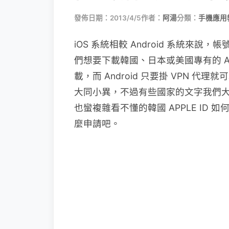
發佈日期：2013/4/5
作者：
阿湯
分類：
手機應用
iOS 系統相較 Android 系統
們想要下載韓國、日本或美國專有的 APP
載，而 Android 只要掛 VPN 代理
大同小異，不過有些國家的文字我們
也蠻複雜看不懂的韓國 APPLE ID
麼申請吧。