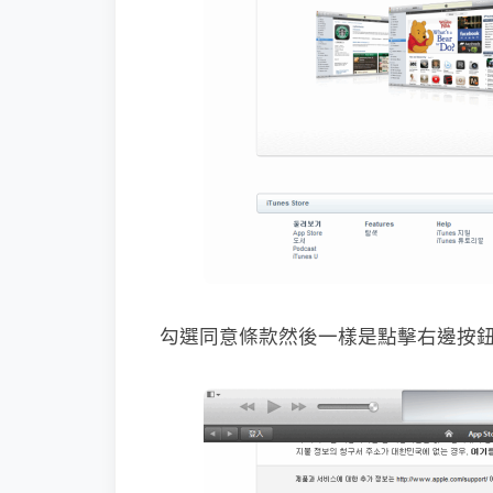
勾選同意條款然後一樣是點擊右邊按