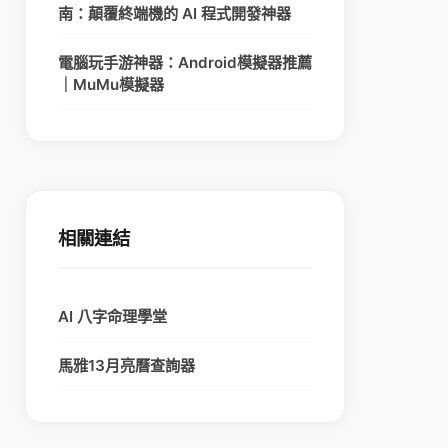
南：顛覆終端機的 AI 程式開發神器
電腦玩手游神器：Android模擬器推薦
｜MuMu模擬器
相關連結
AI 八字命理學堂
馬雅13月亮曆查詢器