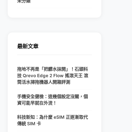
未分類
最新文章
拖地不再是「把髒水抹開」！石頭科
技 Qrevo Edge 2 Flow 搖滾天王 滾
筒活水掃拖機器人開箱評測
手機安全健檢：這幾個設定沒關，個
資可能早就在外流！
科技新知：為什麼 eSIM 正逐漸取代
傳統 SIM 卡