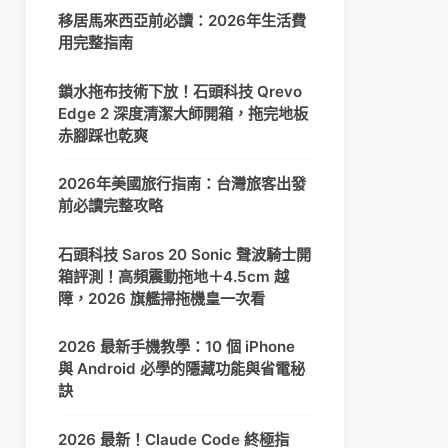
移居馬來西亞前必讀：2026年生活費
用完整指南
鎖水拖布技術下放！石頭科技 Qrevo
Edge 2 深度清潔大師開箱，拖完地板
赤腳踩也乾爽
2026年美國旅行指南：台灣旅客出發
前必讀完整攻略
石頭科技 Saros 20 Sonic 聲波騎士開
箱評測！高頻震動拖地＋4.5cm 越
障，2026 旗艦掃拖機皇一次看
2026 最新手機教學：10 個 iPhone
與 Android 必學的隱藏功能與省電秘
訣
2026 最新！Claude Code 終極指