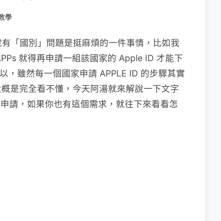
教學
來說，帳號有「國別」問題是挺麻煩的一件事情，比如我
s 就得再申請一組該國家的 Apple ID 才能下
就可以，雖然每一個國家申請 APPLE ID 的步驟其實
大概是完全看不懂，今天阿湯就來解說一下文字
 如何申請，如果你也有這個需求，就往下來看看怎