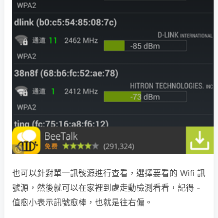
也可以針對單一訊號源進行查看，選擇要看的 Wifi 訊
號源，然後就可以在家裡到處走動檢測看看，記得 -
值愈小表示訊號愈棒，也就是往右偏。