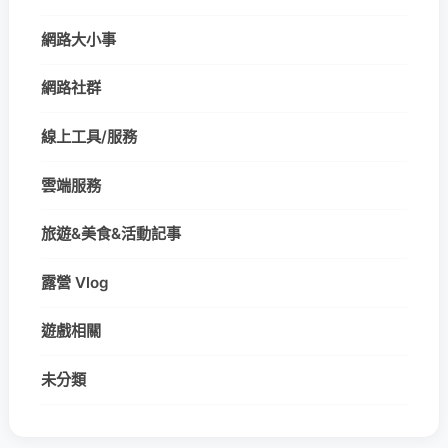
網路大小事
網路社群
線上工具/服務
雲端服務
旅遊&美食&活動記事
露營 Vlog
遊戲相關
未分類