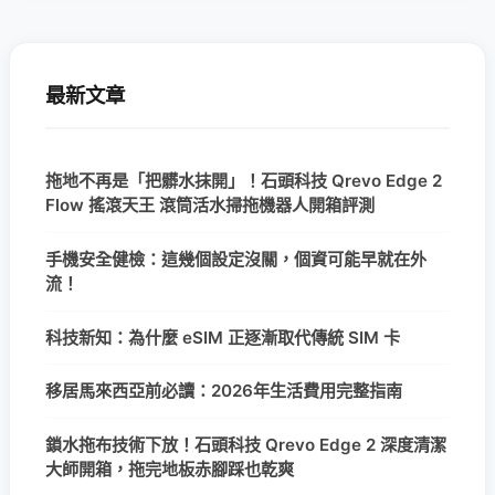
最新文章
拖地不再是「把髒水抹開」！石頭科技 Qrevo Edge 2
Flow 搖滾天王 滾筒活水掃拖機器人開箱評測
手機安全健檢：這幾個設定沒關，個資可能早就在外
流！
科技新知：為什麼 eSIM 正逐漸取代傳統 SIM 卡
移居馬來西亞前必讀：2026年生活費用完整指南
鎖水拖布技術下放！石頭科技 Qrevo Edge 2 深度清潔
大師開箱，拖完地板赤腳踩也乾爽