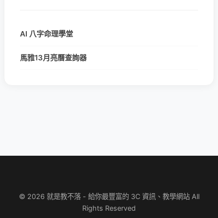
AI 八字命理學堂
馬雅13月亮曆查詢器
© 2026 就是教不落 - 給你最豐富的 3C 資訊、教學網站 All
Rights Reserved