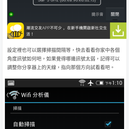
設定裡也可以選擇掃描間隔等，快去看看你家中各個
角度訊號如何吧，如果覺得哪邊訊號太弱，記得可以
調整你分享器上的天線，指向那個方向試看看吧。