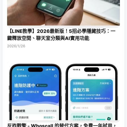
【LINE教學】2026最新版！5招必學隱藏技巧：一
鍵釋放空間、聊天室分類與AI實用功能
2026/1/26
反詐戰警 - Whoscall 的替代方案，免費一年試用，