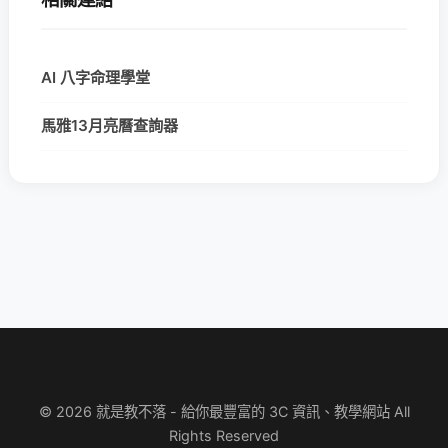
AI 八字命理學堂
馬雅13月亮曆查詢器
© 2026 就是教不落 - 給你最豐富的 3C 資訊、教學網站 All
Rights Reserved