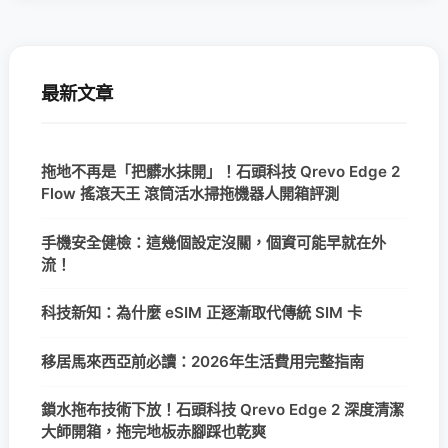
最新文章
拖地不再是「把髒水抹開」！石頭科技 Qrevo Edge 2
Flow 搖滾天王 滾筒活水掃拖機器人開箱評測
手機安全健檢：這幾個設定沒關，個資可能早就在外
流！
科技新知：為什麼 eSIM 正逐漸取代傳統 SIM 卡
移居馬來西亞前必讀：2026年生活費用完整指南
鎖水拖布技術下放！石頭科技 Qrevo Edge 2 深度清潔
大師開箱，拖完地板赤腳踩也乾爽