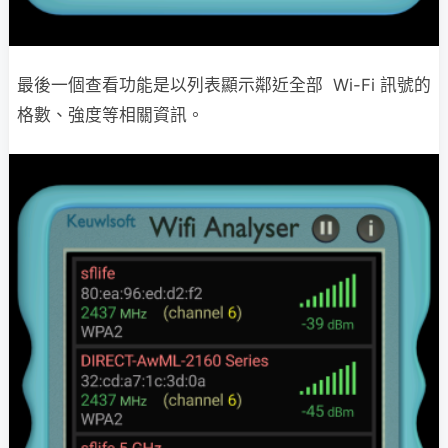
最後一個查看功能是以列表顯示鄰近全部 Wi-Fi 訊號的
格數、強度等相關資訊。