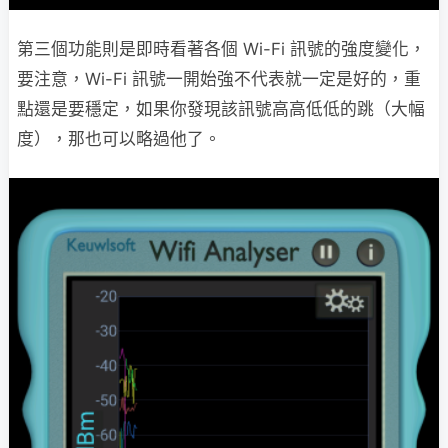
第三個功能則是即時看著各個 Wi-Fi 訊號的強度變化，
要注意，Wi-Fi 訊號一開始強不代表就一定是好的，重
點還是要穩定，如果你發現該訊號高高低低的跳（大幅
度），那也可以略過他了。