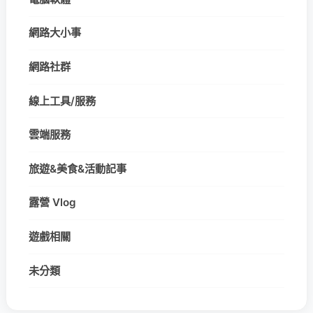
網路大小事
網路社群
線上工具/服務
雲端服務
旅遊&美食&活動記事
露營 Vlog
遊戲相關
未分類