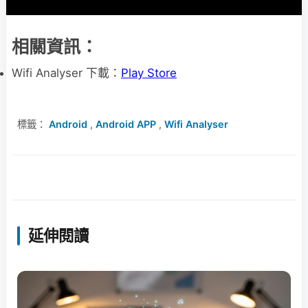
相關資訊：
Wifi Analyser 下載：
Play Store
標籤：
Android
,
Android APP
,
Wifi Analyser
延伸閱讀