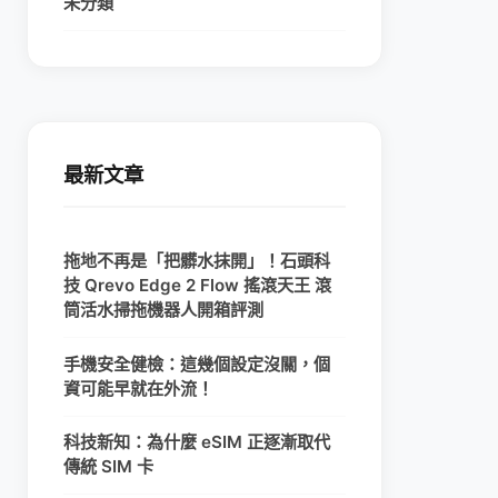
未分類
最新文章
拖地不再是「把髒水抹開」！石頭科
技 Qrevo Edge 2 Flow 搖滾天王 滾
筒活水掃拖機器人開箱評測
手機安全健檢：這幾個設定沒關，個
資可能早就在外流！
科技新知：為什麼 eSIM 正逐漸取代
傳統 SIM 卡