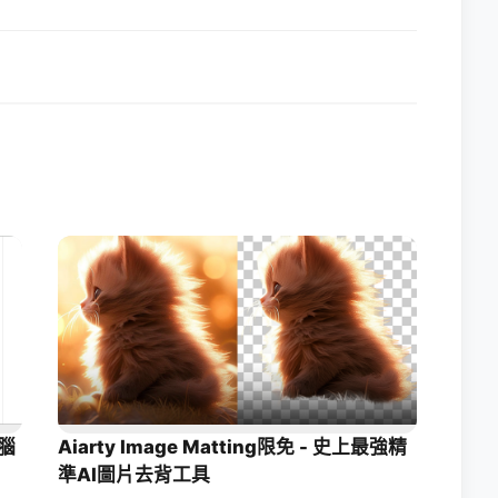
腦
Aiarty Image Matting限免 - 史上最強精
準AI圖片去背工具