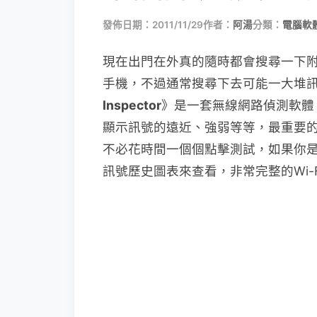
發佈日期：2011/11/29
作者：
阿湯
分類：
電腦軟
現在出門在外真的隨時都會搜尋一下附近
手機，不過通常搜尋下去可能一大堆
Inspector
》是一套無線網路偵測軟體
顯示訊號的遠近、強弱等等，最重要
不必花時間一個個點擊測試，如果你
訊號歷史圖表來查看，非常完整的Wi-