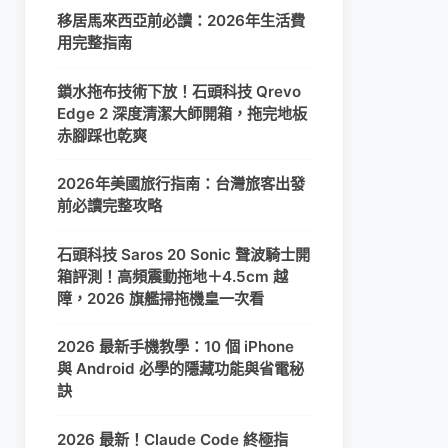
移居馬來西亞前必讀：2026年生活費
用完整指南
鎖水拖布技術下放！石頭科技 Qrevo
Edge 2 深度清潔大師開箱，拖完地板
赤腳踩也乾爽
2026年美國旅行指南：台灣旅客出發
前必讀完整攻略
石頭科技 Saros 20 Sonic 聲波騎士開
箱評測！高頻震動拖地＋4.5cm 越
障，2026 旗艦掃拖機皇一次看
2026 最新手機教學：10 個 iPhone
與 Android 必學的隱藏功能與省電秘
訣
2026 最新！Claude Code 終極指