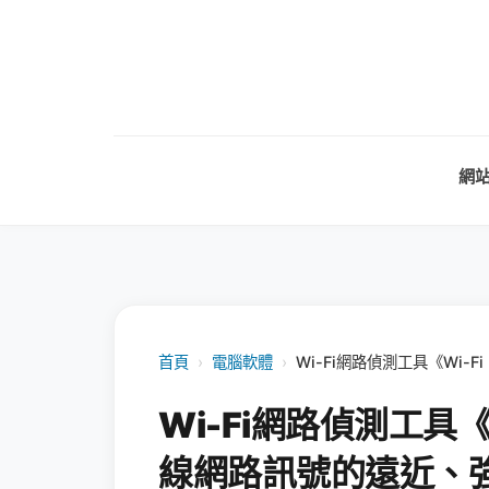
網
首頁
›
電腦軟體
›
Wi-Fi網路偵測工具《Wi-
Wi-Fi網路偵測工具《W
線網路訊號的遠近、