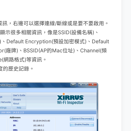
連線資訊，右邊可以選擇連線/斷線或是要不要啟用。
會顯示很多相關資訊，像是SSID(設備名稱)、
Default Encryption(預設加密模式)、Default
dor(廠牌)、BSSID(AP的Mac位址)、Channel(頻
type(網路格式)等資訊。
號強度的歷史記錄。