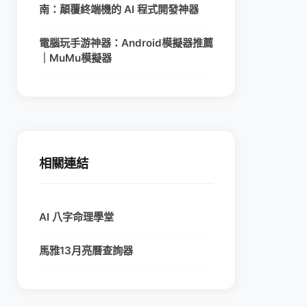
南：顛覆終端機的 AI 程式開發神器
電腦玩手游神器：Android模擬器推薦
｜MuMu模擬器
相關連結
AI 八字命理學堂
馬雅13月亮曆查詢器