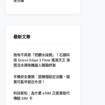
未分類
最新文章
拖地不再是「把髒水抹開」！石頭科
技 Qrevo Edge 2 Flow 搖滾天王 滾
筒活水掃拖機器人開箱評測
手機安全健檢：這幾個設定沒關，個
資可能早就在外流！
科技新知：為什麼 eSIM 正逐漸取代
傳統 SIM 卡