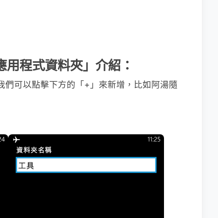
軟體「應用程式資料夾」介紹：
，我們可以點擊下方的「+」來新增，比如阿湯隨