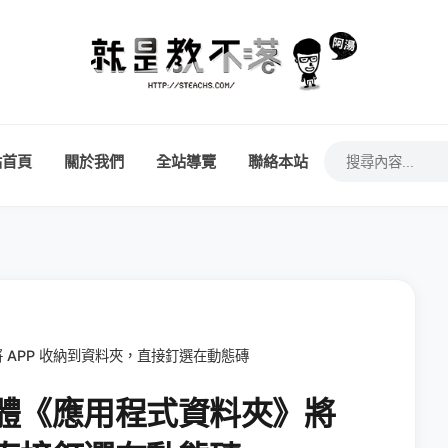
站首頁
關於我們
全站導覽
聯絡本站
》將 APP 收納到資料夾，直接釘選在動態磚
e 軟體《應用程式資料夾》將