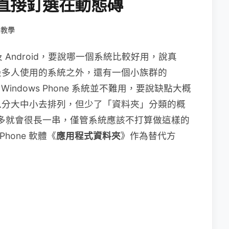
，直接釘選在動態磚
用教學
 Android，要說哪一個系統比較好用，說真
最多人使用的系統之外，還有一個小族群的
為 Windows Phone 系統並不難用，要說缺點大概
以分大中小去排列，但少了「資料夾」分類的概
 一多就會很長一串，僅管系統應該不打算做這樣的
hone 軟體《
應用程式資料夾
》作為替代方