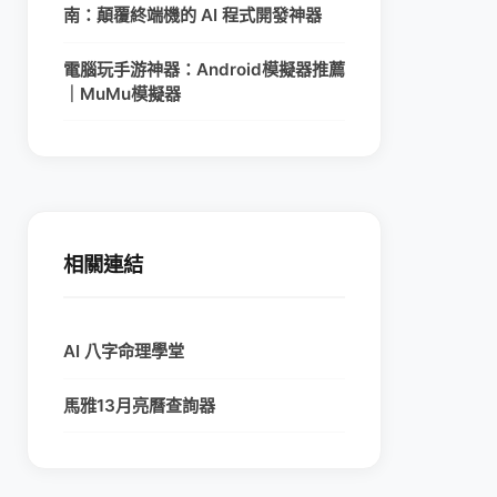
南：顛覆終端機的 AI 程式開發神器
電腦玩手游神器：Android模擬器推薦
｜MuMu模擬器
相關連結
AI 八字命理學堂
馬雅13月亮曆查詢器