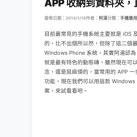
APP 收納到資料夾
發佈日期：2014/1/18
作者：
阿湯
分類：
手機應
目前最常見的手機系統主要就是 iOS 及
的，比不出個所以然，但除了這二個
Windows Phone 系統，其實阿湯認
就是最有特色的動態磚，雖然現在可
念，還是挺麻煩的，當常用的 APP
功能，現在我們可以用這款 Windows P
案，來試看看吧。