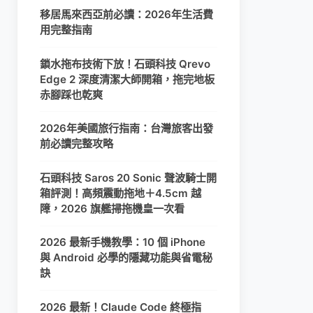
移居馬來西亞前必讀：2026年生活費
用完整指南
鎖水拖布技術下放！石頭科技 Qrevo
Edge 2 深度清潔大師開箱，拖完地板
赤腳踩也乾爽
2026年美國旅行指南：台灣旅客出發
前必讀完整攻略
石頭科技 Saros 20 Sonic 聲波騎士開
箱評測！高頻震動拖地＋4.5cm 越
障，2026 旗艦掃拖機皇一次看
2026 最新手機教學：10 個 iPhone
與 Android 必學的隱藏功能與省電秘
訣
2026 最新！Claude Code 終極指