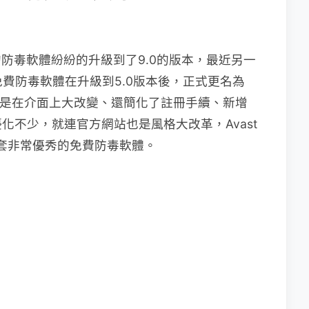
的防毒軟體紛紛的升級到了9.0的版本，最近另一
on』的免費防毒軟體在升級到5.0版本後，正式更名為
是在介面上大改變、還簡化了註冊手續、新增
化不少，就連官方網站也是風格大改革，Avast
一套非常優秀的免費防毒軟體。