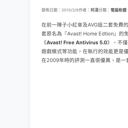
發佈日期：2010/2/8
作者：
阿湯
分類：
電腦軟體
在前一陣子小紅傘及AVG這二套免費
套原名為『Avast! Home Edti
《
Avast! Free Antivirus 5.0
》，不僅
遊戲模式等功能，在執行的效能更是優
在2009年時的評測一直很優異，是