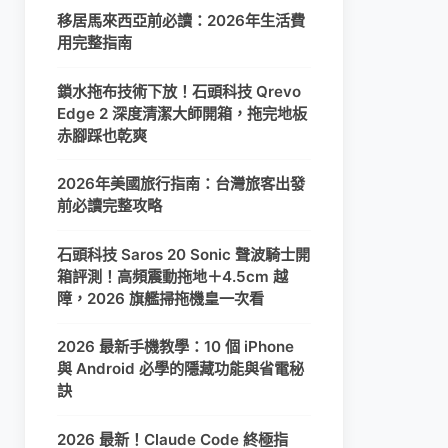
移居馬來西亞前必讀：2026年生活費
用完整指南
鎖水拖布技術下放！石頭科技 Qrevo
Edge 2 深度清潔大師開箱，拖完地板
赤腳踩也乾爽
2026年美國旅行指南：台灣旅客出發
前必讀完整攻略
石頭科技 Saros 20 Sonic 聲波騎士開
箱評測！高頻震動拖地＋4.5cm 越
障，2026 旗艦掃拖機皇一次看
2026 最新手機教學：10 個 iPhone
與 Android 必學的隱藏功能與省電秘
訣
2026 最新！Claude Code 終極指