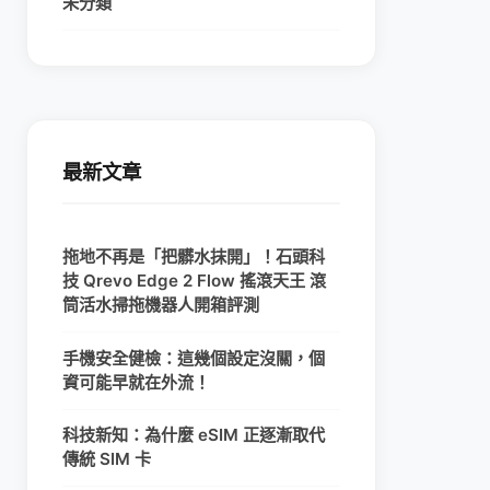
未分類
最新文章
拖地不再是「把髒水抹開」！石頭科
技 Qrevo Edge 2 Flow 搖滾天王 滾
筒活水掃拖機器人開箱評測
手機安全健檢：這幾個設定沒關，個
資可能早就在外流！
科技新知：為什麼 eSIM 正逐漸取代
傳統 SIM 卡