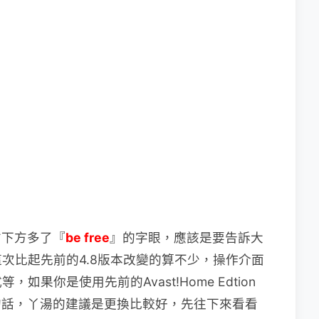
o右下方多了『
be free
』的字眼，應該是要告訴大
次比起先前的4.8版本改變的算不少，操作介面
果你是使用先前的Avast!Home Edtion
0的話，丫湯的建議是更換比較好，先往下來看看