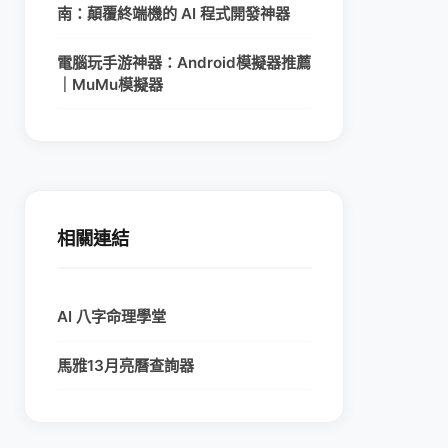
南：顛覆終端機的 AI 程式開發神器
電腦玩手游神器：Android模擬器推薦
｜MuMu模擬器
相關連結
AI 八字命理學堂
馬雅13月亮曆查詢器