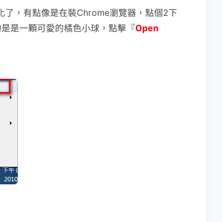
s安裝也簡化了，有點像是在裝Chrome瀏覽器，點個2下
的是是一顆可愛的橘色小球，點擊『
Open
。