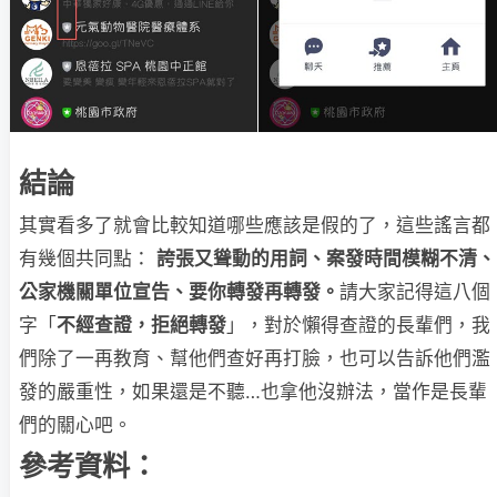
結論
其實看多了就會比較知道哪些應該是假的了，這些謠言都
有幾個共同點：
誇張又聳動的用詞、案發時間模糊不清、
公家機關單位宣告、要你轉發再轉發。
請大家記得這八個
字「
不經查證，拒絕轉發
」，對於懶得查證的長輩們，我
們除了一再教育、幫他們查好再打臉，也可以告訴他們濫
發的嚴重性，如果還是不聽…也拿他沒辦法，當作是長輩
們的關心吧。
參考資料：