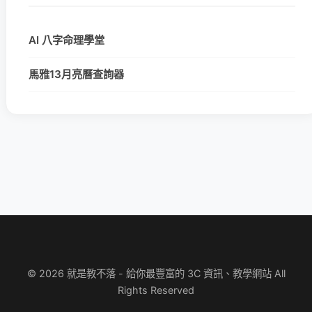
AI 八字命理學堂
馬雅13月亮曆查詢器
© 2026 就是教不落 - 給你最豐富的 3C 資訊、教學網站 All
Rights Reserved