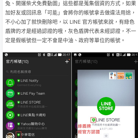
兔、開運柴犬免費動圖」這些都是蒐集個資的方式，如果
加好友或回訊息「可能」會將你的帳號拿去做違法用途，
不小心加了就快刪除吧，以 LINE 官方帳號來說，有綠色
盾牌的才是經過認證的哦，灰色盾牌代表未經認證，不一
定是假帳號但一定不會是中油、政府等單位的帳號。