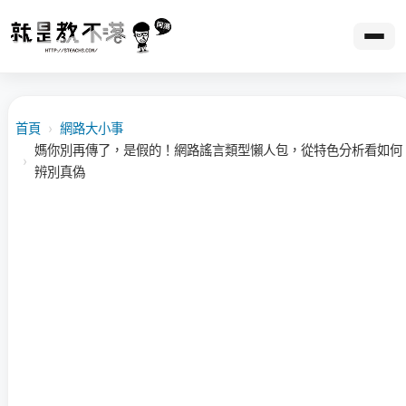
首頁
›
網路大小事
媽你別再傳了，是假的！網路謠言類型懶人包，從特色分析看如何
›
辨別真偽