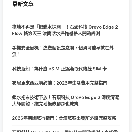
最新文章
拖地不再是「把髒水抹開」！石頭科技 Qrevo Edge 2
Flow 搖滾天王 滾筒活水掃拖機器人開箱評測
手機安全健檢：這幾個設定沒關，個資可能早就在外
流！
科技新知：為什麼 eSIM 正逐漸取代傳統 SIM 卡
移居馬來西亞前必讀：2026年生活費用完整指南
鎖水拖布技術下放！石頭科技 Qrevo Edge 2 深度清潔
大師開箱，拖完地板赤腳踩也乾爽
2026年美國旅行指南：台灣旅客出發前必讀完整攻略