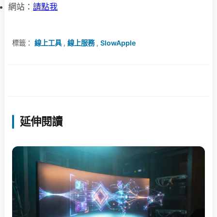
網站：
請點我
標籤：
線上工具
,
線上服務
,
SlowApple
延伸閱讀