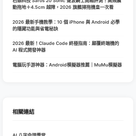
石頭科技 Saros 20 Sonic 聲波騎士開箱評測！高頻震
動拖地＋4.5cm 越障，2026 旗艦掃拖機皇一次看
2026 最新手機教學：10 個 iPhone 與 Android 必學
的隱藏功能與省電秘訣
2026 最新！Claude Code 終極指南：顛覆終端機的
AI 程式開發神器
電腦玩手游神器：Android模擬器推薦｜MuMu模擬器
相關連結
AI 八字命理學堂