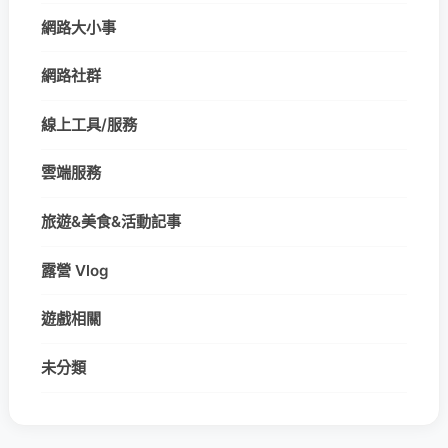
網路大小事
網路社群
線上工具/服務
雲端服務
旅遊&美食&活動記事
露營 Vlog
遊戲相關
未分類