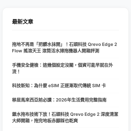
最新文章
拖地不再是「把髒水抹開」！石頭科技 Qrevo Edge 2
Flow 搖滾天王 滾筒活水掃拖機器人開箱評測
手機安全健檢：這幾個設定沒關，個資可能早就在外
流！
科技新知：為什麼 eSIM 正逐漸取代傳統 SIM 卡
移居馬來西亞前必讀：2026年生活費用完整指南
鎖水拖布技術下放！石頭科技 Qrevo Edge 2 深度清潔
大師開箱，拖完地板赤腳踩也乾爽