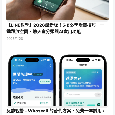
【LINE教學】2026最新版！5招必學隱藏技巧：一
鍵釋放空間、聊天室分類與AI實用功能
2026/1/26
反詐戰警 - Whoscall 的替代方案，免費一年試用，