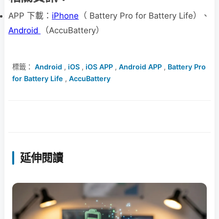
APP 下載：
iPhone
（ Battery Pro for Battery Life）、
Android
（Accu​Battery）
標籤：
Android
,
iOS
,
iOS APP
,
Android APP
,
Battery Pro
for Battery Life
,
Accu​Battery
延伸閱讀