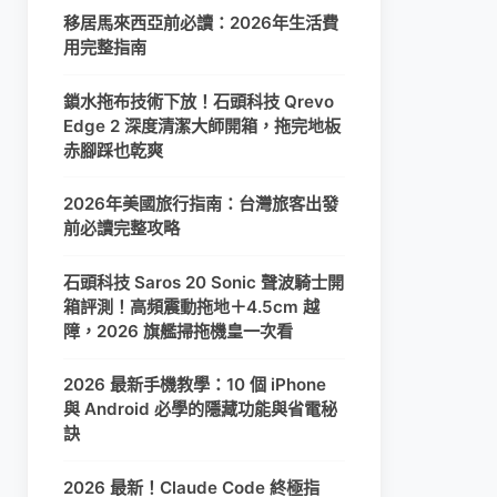
移居馬來西亞前必讀：2026年生活費
用完整指南
鎖水拖布技術下放！石頭科技 Qrevo
Edge 2 深度清潔大師開箱，拖完地板
赤腳踩也乾爽
2026年美國旅行指南：台灣旅客出發
前必讀完整攻略
石頭科技 Saros 20 Sonic 聲波騎士開
箱評測！高頻震動拖地＋4.5cm 越
障，2026 旗艦掃拖機皇一次看
2026 最新手機教學：10 個 iPhone
與 Android 必學的隱藏功能與省電秘
訣
2026 最新！Claude Code 終極指