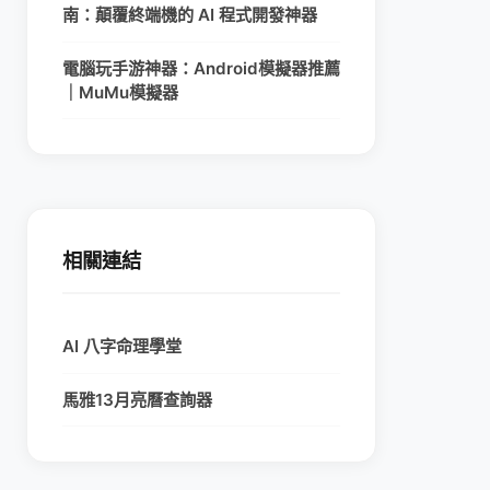
南：顛覆終端機的 AI 程式開發神器
電腦玩手游神器：Android模擬器推薦
｜MuMu模擬器
相關連結
AI 八字命理學堂
馬雅13月亮曆查詢器