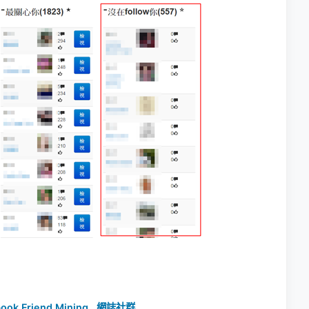
ook Friend Mining
,
網誌社群