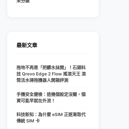
未分類
最新文章
拖地不再是「把髒水抹開」！石頭科
技 Qrevo Edge 2 Flow 搖滾天王 滾
筒活水掃拖機器人開箱評測
手機安全健檢：這幾個設定沒關，個
資可能早就在外流！
科技新知：為什麼 eSIM 正逐漸取代
傳統 SIM 卡