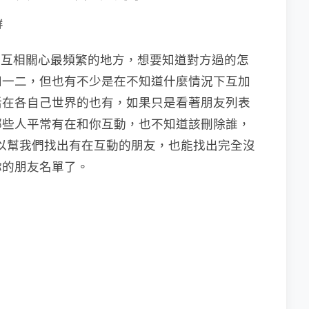
群
聯絡及互相關心最頻繁的地方，想要知道對方過的怎
知一二，但也有不少是在不知道什麼情況下互加
活在各自己世界的也有，如果只是看著朋友列表
哪些人平常有在和你互動，也不知道該刪除誰，
 這個服務可以幫我們找出有在互動的朋友，也能找出完全沒
你的朋友名單了。