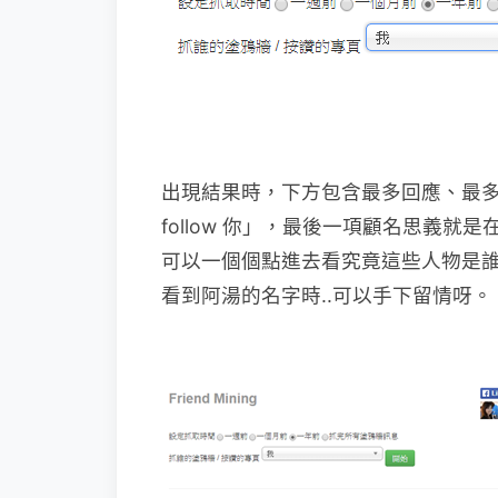
出現結果時，下方包含最多回應、最
follow 你」，最後一項顧名思義
可以一個個點進去看究竟這些人物是
看到阿湯的名字時..可以手下留情呀。