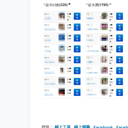
標籤：
線上工具
,
線上服務
,
Facebook
,
Faceb