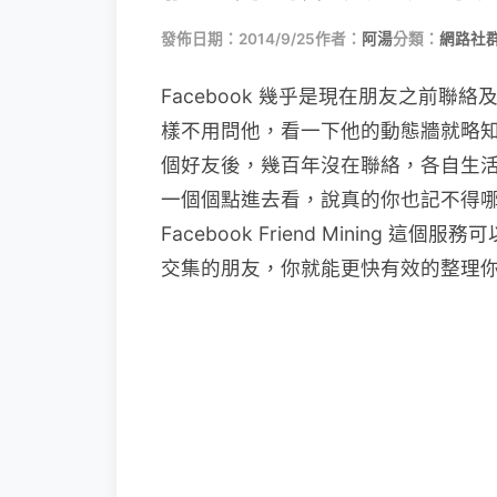
發佈日期：2014/9/25
作者：
阿湯
分類：
網路社
Facebook 幾乎是現在朋友之前
樣不用問他，看一下他的動態牆就略
個好友後，幾百年沒在聯絡，各自生
一個個點進去看，說真的你也記不得
Facebook Friend Mining
交集的朋友，你就能更快有效的整理