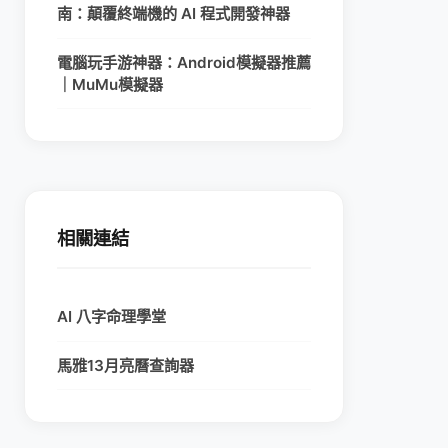
南：顛覆終端機的 AI 程式開發神器
電腦玩手游神器：Android模擬器推薦
｜MuMu模擬器
相關連結
AI 八字命理學堂
馬雅13月亮曆查詢器