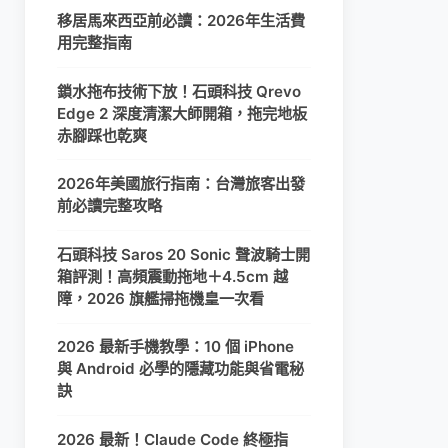
移居馬來西亞前必讀：2026年生活費
用完整指南
鎖水拖布技術下放！石頭科技 Qrevo
Edge 2 深度清潔大師開箱，拖完地板
赤腳踩也乾爽
2026年美國旅行指南：台灣旅客出發
前必讀完整攻略
石頭科技 Saros 20 Sonic 聲波騎士開
箱評測！高頻震動拖地＋4.5cm 越
障，2026 旗艦掃拖機皇一次看
2026 最新手機教學：10 個 iPhone
與 Android 必學的隱藏功能與省電秘
訣
2026 最新！Claude Code 終極指