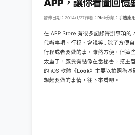
APP，讓你看圖回憶
發佈日期：2014/1/27
作者：
Rick
分類：
手機應
在 APP Store 有很多記錄待辦事項
代辦事項、行程、會議等…除了方便自
行程或者要做的事，雖然方便，但這些 A
太重了，感覺有點像在當秘書，幫主
的 iOS 軟體《
Look
》主要以拍照為基
想起要做的事情，往下來看吧。