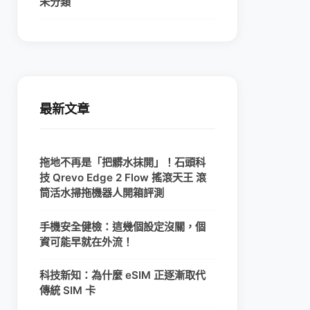
未分類
最新文章
拖地不再是「把髒水抹開」！石頭科
技 Qrevo Edge 2 Flow 搖滾天王 滾
筒活水掃拖機器人開箱評測
手機安全健檢：這幾個設定沒關，個
資可能早就在外流！
科技新知：為什麼 eSIM 正逐漸取代
傳統 SIM 卡