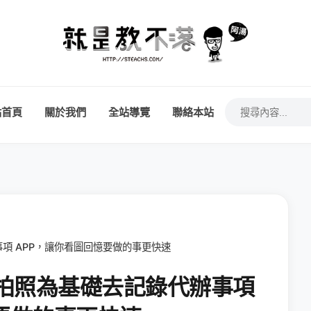
站首頁
關於我們
全站導覽
聯絡本站
辦事項 APP，讓你看圖回憶要做的事更快速
》以拍照為基礎去記錄代辦事項