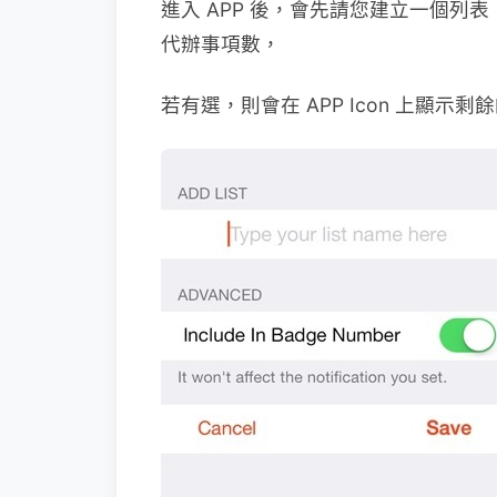
進入 APP 後，會先請您建立一個
代辦事項數，
若有選，則會在 APP Icon 上顯示