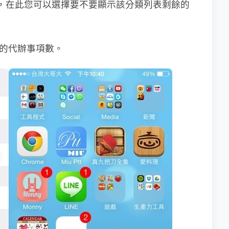
列表，在此您可以選擇要不要顯示該分類列表剩餘的
剩餘的代辦事項數。