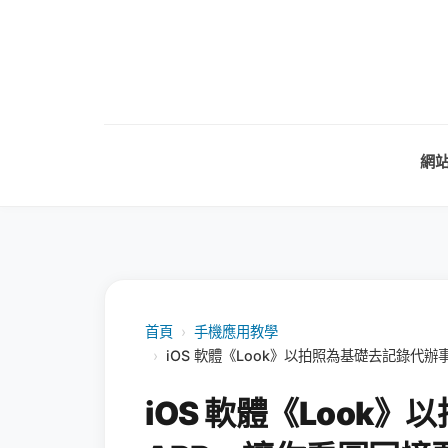
網
首頁
›
手機應用教學
›
iOS 軟體《Look》以拍照為基礎去記錄代
iOS 軟體《Look