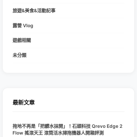
旅遊&美食&活動記事
露營 Vlog
遊戲相關
未分類
最新文章
拖地不再是「把髒水抹開」！石頭科技 Qrevo Edge 2
Flow 搖滾天王 滾筒活水掃拖機器人開箱評測