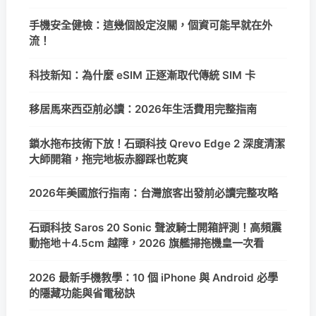
手機安全健檢：這幾個設定沒關，個資可能早就在外
流！
科技新知：為什麼 eSIM 正逐漸取代傳統 SIM 卡
移居馬來西亞前必讀：2026年生活費用完整指南
鎖水拖布技術下放！石頭科技 Qrevo Edge 2 深度清潔
大師開箱，拖完地板赤腳踩也乾爽
2026年美國旅行指南：台灣旅客出發前必讀完整攻略
石頭科技 Saros 20 Sonic 聲波騎士開箱評測！高頻震
動拖地＋4.5cm 越障，2026 旗艦掃拖機皇一次看
2026 最新手機教學：10 個 iPhone 與 Android 必學
的隱藏功能與省電秘訣