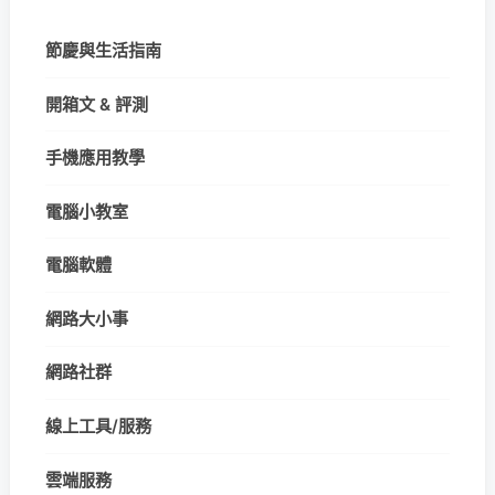
節慶與生活指南
開箱文 & 評測
手機應用教學
電腦小教室
電腦軟體
網路大小事
網路社群
線上工具/服務
雲端服務