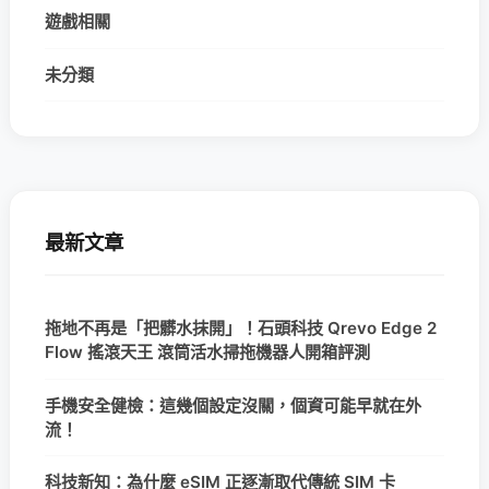
遊戲相關
未分類
最新文章
拖地不再是「把髒水抹開」！石頭科技 Qrevo Edge 2
Flow 搖滾天王 滾筒活水掃拖機器人開箱評測
手機安全健檢：這幾個設定沒關，個資可能早就在外
流！
科技新知：為什麼 eSIM 正逐漸取代傳統 SIM 卡