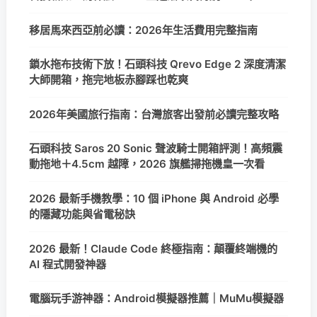
移居馬來西亞前必讀：2026年生活費用完整指南
鎖水拖布技術下放！石頭科技 Qrevo Edge 2 深度清潔
大師開箱，拖完地板赤腳踩也乾爽
2026年美國旅行指南：台灣旅客出發前必讀完整攻略
石頭科技 Saros 20 Sonic 聲波騎士開箱評測！高頻震
動拖地＋4.5cm 越障，2026 旗艦掃拖機皇一次看
2026 最新手機教學：10 個 iPhone 與 Android 必學
的隱藏功能與省電秘訣
2026 最新！Claude Code 終極指南：顛覆終端機的
AI 程式開發神器
電腦玩手游神器：Android模擬器推薦｜MuMu模擬器