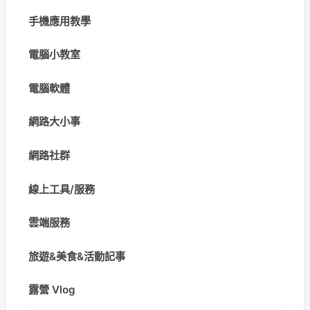
手機應用教學
電腦小教室
電腦軟體
網路大小事
網路社群
線上工具/服務
雲端服務
旅遊&美食&活動記事
露營 Vlog