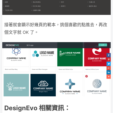
接著就會顯示好幾頁的範本，挑個喜歡的點進去，再改
個文字就 OK 了。
DesignEvo 相關資訊：