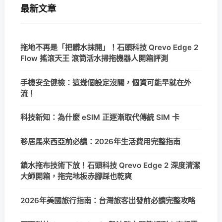
最新文章
拖地不再是「把髒水抹開」！石頭科技 Qrevo Edge 2
Flow 搖滾天王 滾筒活水掃拖機器人開箱評測
手機安全健檢：這幾個設定沒關，個資可能早就在外
流！
科技新知：為什麼 eSIM 正逐漸取代傳統 SIM 卡
移居馬來西亞前必讀：2026年生活費用完整指南
鎖水拖布技術下放！石頭科技 Qrevo Edge 2 深度清潔
大師開箱，拖完地板赤腳踩也乾爽
2026年美國旅行指南：台灣旅客出發前必讀完整攻略