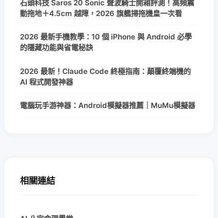
石頭科技 Saros 20 Sonic 聲波騎士開箱評測！高頻震
動拖地＋4.5cm 越障，2026 旗艦掃拖機皇一次看
2026 最新手機教學：10 個 iPhone 與 Android 必學
的隱藏功能與省電秘訣
2026 最新！Claude Code 終極指南：顛覆終端機的
AI 程式開發神器
電腦玩手游神器：Android模擬器推薦｜MuMu模擬器
相關連結