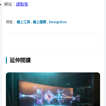
網站：
請點我
標籤：
線上工具
,
線上服務
,
DesignEvo
延伸閱讀