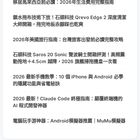
移居馬來西亞前必讀：2026年生活費用完整指南
鎖水拖布技術下放！石頭科技 Qrevo Edge 2 深度清潔
大師開箱，拖完地板赤腳踩也乾爽
2026年美國旅行指南：台灣旅客出發前必讀完整攻略
石頭科技 Saros 20 Sonic 聲波騎士開箱評測！高頻震
動拖地＋4.5cm 越障，2026 旗艦掃拖機皇一次看
2026 最新手機教學：10 個 iPhone 與 Android 必學
的隱藏功能與省電秘訣
2026 最新！Claude Code 終極指南：顛覆終端機的
AI 程式開發神器
電腦玩手游神器：Android模擬器推薦｜MuMu模擬器