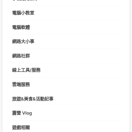
電腦小教室
電腦軟體
網路大小事
網路社群
線上工具/服務
雲端服務
旅遊&美食&活動記事
露營 Vlog
遊戲相關