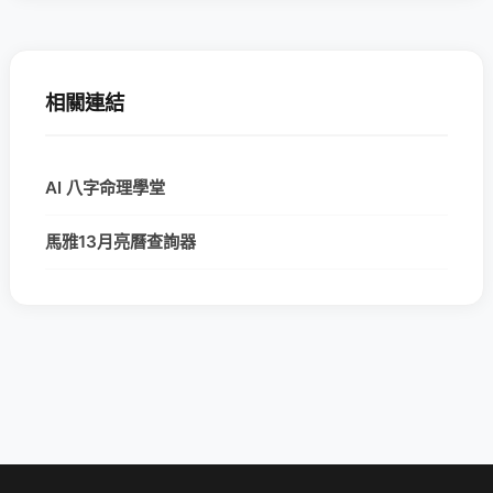
相關連結
AI 八字命理學堂
馬雅13月亮曆查詢器