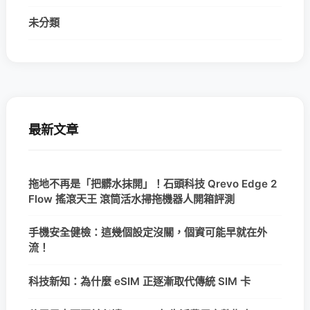
未分類
最新文章
拖地不再是「把髒水抹開」！石頭科技 Qrevo Edge 2
Flow 搖滾天王 滾筒活水掃拖機器人開箱評測
手機安全健檢：這幾個設定沒關，個資可能早就在外
流！
科技新知：為什麼 eSIM 正逐漸取代傳統 SIM 卡