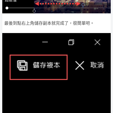
最後到點右上角儲存副本就完成了，很簡單吧。