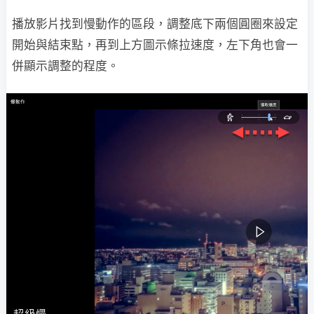
播放影片找到慢動作的區段，調整底下兩個圓圈來設定
開始與結束點，再到上方圖示條拉速度，左下角也會一
併顯示調整的程度。