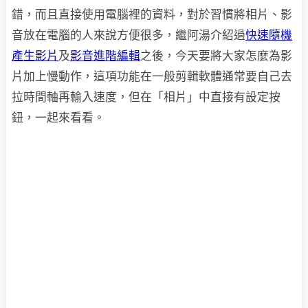
錯，而且直接使用電腦裡的資料，對於習慣將相片、影
音放在電腦的人來說方便很多，繼阿湯介紹過
快速隨機
產生影片
及
影音進階編輯
之後，今天要將大家怎麼為影
片加上慢動作，這項功能在一般剪輯軟體通常要自己去
拉時間軸再輸入速度，但在「相片」中直接有設定按
鈕，一起來看看。