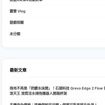
露營 Vlog
遊戲相關
未分類
最新文章
拖地不再是「把髒水抹開」！石頭科技 Qrevo Edge 2 Flow 
滾天王 滾筒活水掃拖機器人開箱評測
手機安全健檢：這幾個設定沒關，個資可能早就在外流！