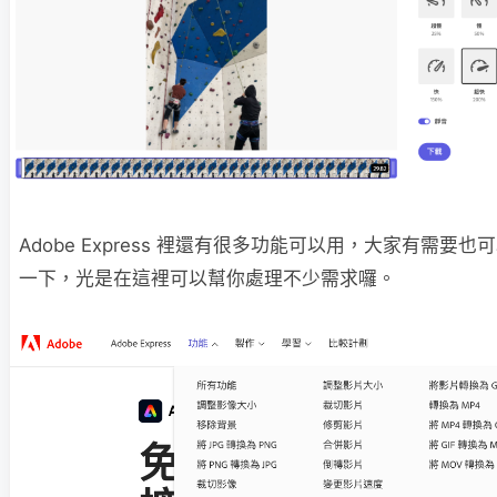
Adobe Express 裡還有很多功能可以用，大家有需要也
一下，光是在這裡可以幫你處理不少需求囉。