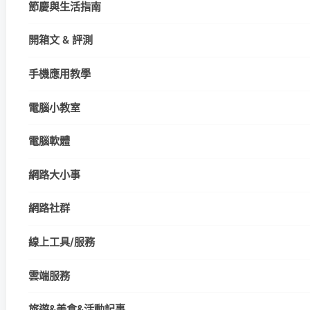
節慶與生活指南
開箱文 & 評測
手機應用教學
電腦小教室
電腦軟體
網路大小事
網路社群
線上工具/服務
雲端服務
旅遊&美食&活動記事