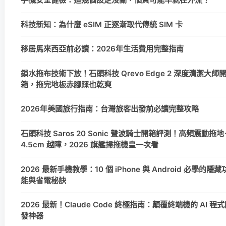
科技新知：為什麼 eSIM 正逐漸取代傳統 SIM 卡
移居馬來西亞前必讀：2026年生活費用完整指南
鎖水拖布技術下放！石頭科技 Qrevo Edge 2 深度清潔大師
箱，拖完地板赤腳踩也乾爽
2026年美國旅行指南：台灣旅客出發前必讀完整攻略
石頭科技 Saros 20 Sonic 聲波騎士開箱評測！高頻震動拖地
4.5cm 越障，2026 旗艦掃拖機皇一次看
2026 最新手機教學：10 個 iPhone 與 Android 必學的隱藏
能與省電秘訣
2026 最新！Claude Code 終極指南：顛覆終端機的 AI 程
發神器