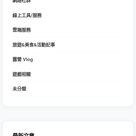
網路社群
線上工具/服務
雲端服務
旅遊&美食&活動記事
露營 Vlog
遊戲相關
未分類
最新文章