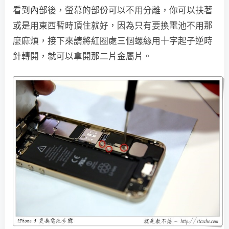
看到內部後，螢幕的部份可以不用分離，你可以扶著
或是用東西暫時頂住就好，因為只有要換電池不用那
麼麻煩，接下來請將紅圈處三個螺絲用十字起子逆時
針轉開，就可以拿開那二片金屬片。