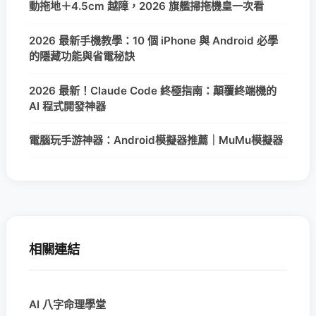
動拖地＋4.5cm 越障，2026 旗艦掃拖機皇一次看
2026 最新手機教學：10 個 iPhone 與 Android 必學
的隱藏功能與省電秘訣
2026 最新！Claude Code 終極指南：顛覆終端機的
AI 程式開發神器
電腦玩手游神器：Android模擬器推薦｜MuMu模擬器
相關連結
AI 八字命理學堂