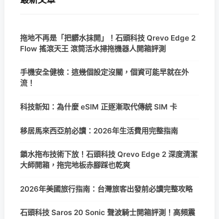
拖地不再是「把髒水抹開」！石頭科技 Qrevo Edge 2
Flow 搖滾天王 滾筒活水掃拖機器人開箱評測
手機安全健檢：這幾個設定沒關，個資可能早就在外
流！
科技新知：為什麼 eSIM 正逐漸取代傳統 SIM 卡
移居馬來西亞前必讀：2026年生活費用完整指南
鎖水拖布技術下放！石頭科技 Qrevo Edge 2 深度清潔
大師開箱，拖完地板赤腳踩也乾爽
2026年美國旅行指南：台灣旅客出發前必讀完整攻略
石頭科技 Saros 20 Sonic 聲波騎士開箱評測！高頻震