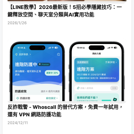
【LINE教學】2026最新版！5招必學隱藏技巧：一
鍵釋放空間、聊天室分類與AI實用功能
2026/1/26
反詐戰警 - Whoscall 的替代方案，免費一年試用，
還有 VPN 網路防護功能
2024/12/11