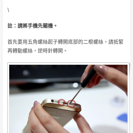
\
註：請將手機先關機。
首先要用五角螺絲起子轉開底部的二根螺絲，請抵緊
再轉動螺絲，逆時針轉開。