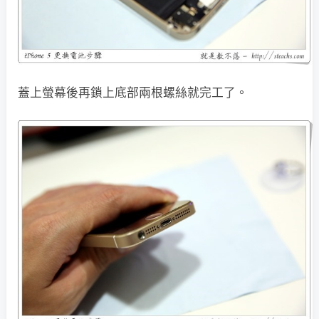
蓋上螢幕後再鎖上底部兩根螺絲就完工了。