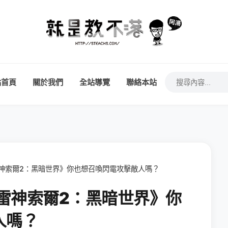
站首頁
關於我們
全站導覽
聯絡本站
遊戲《雷神索爾2：黑暗世界》你也想召喚閃電攻擊敵人嗎？
遊戲《雷神索爾2：黑暗世界》你
人嗎？