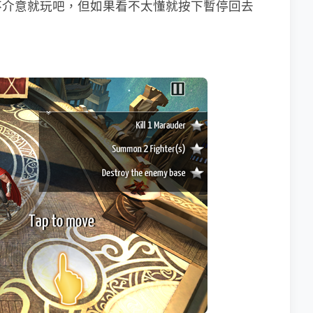
不介意就玩吧，但如果看不太懂就按下暫停回去