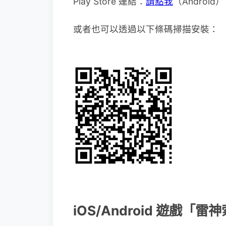
Play Store 連結：
請點我
（Android）
或者也可以透過以下條碼掃描安裝：
iOS/Android 遊戲