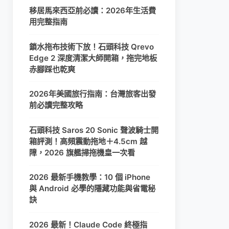
移居馬來西亞前必讀：2026年生活費
用完整指南
鎖水拖布技術下放！石頭科技 Qrevo
Edge 2 深度清潔大師開箱，拖完地板
赤腳踩也乾爽
2026年美國旅行指南：台灣旅客出發
前必讀完整攻略
石頭科技 Saros 20 Sonic 聲波騎士開
箱評測！高頻震動拖地＋4.5cm 越
障，2026 旗艦掃拖機皇一次看
2026 最新手機教學：10 個 iPhone
與 Android 必學的隱藏功能與省電秘
訣
2026 最新！Claude Code 終極指