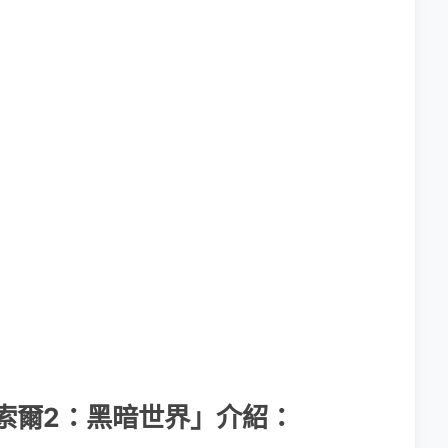
「雷神索爾2：黑暗世界」介紹：