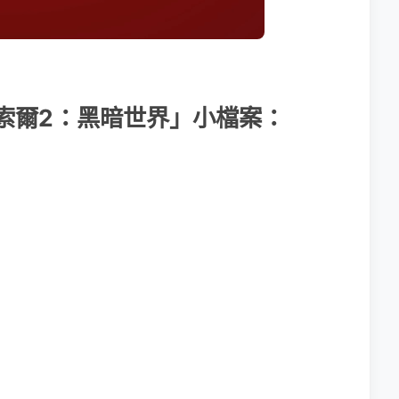
「雷神索爾2：黑暗世界」小檔案：