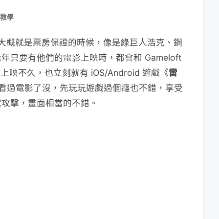
教學
時，大概就是票房保證的時候，像是綠巨人浩克、鋼
只要有他們的電影上映時，都會和 Gameloft
不久，也立刻就有 iOS/Android 遊戲《
雷
看過電影了沒，先玩玩遊戲過個癮也不錯，享受
電攻擊，畫面相當的不錯。