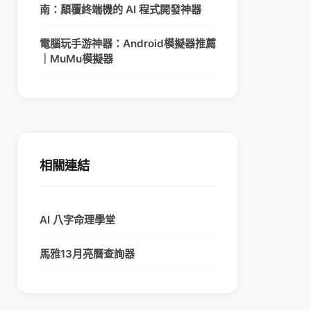
南：顛覆終端機的 AI 程式開發神器
電腦玩手游神器：Android模擬器推薦
｜MuMu模擬器
相關連結
AI 八字命理學堂
馬雅13月亮曆查詢器