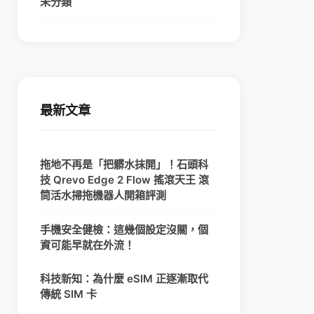
未分類
最新文章
拖地不再是「把髒水抹開」！石頭科
技 Qrevo Edge 2 Flow 搖滾天王 滾
筒活水掃拖機器人開箱評測
手機安全健檢：這幾個設定沒關，個
資可能早就在外流！
科技新知：為什麼 eSIM 正逐漸取代
傳統 SIM 卡