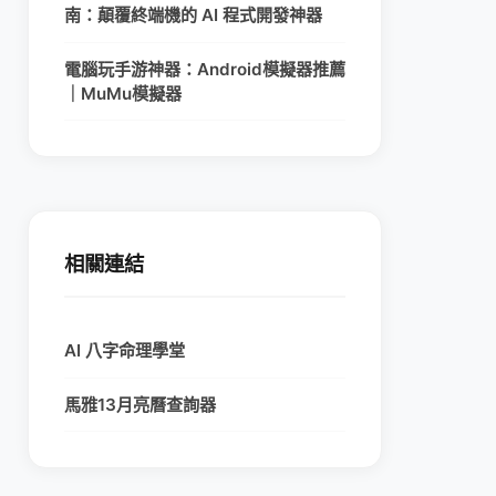
南：顛覆終端機的 AI 程式開發神器
電腦玩手游神器：Android模擬器推薦
｜MuMu模擬器
相關連結
AI 八字命理學堂
馬雅13月亮曆查詢器