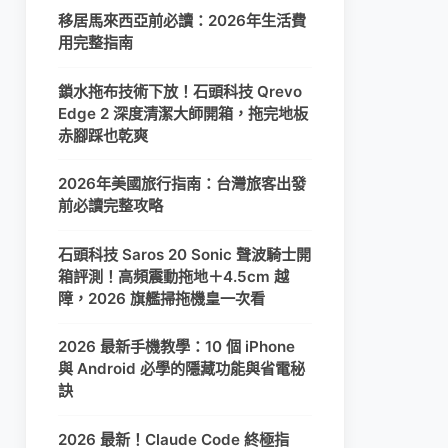
移居馬來西亞前必讀：2026年生活費
用完整指南
鎖水拖布技術下放！石頭科技 Qrevo
Edge 2 深度清潔大師開箱，拖完地板
赤腳踩也乾爽
2026年美國旅行指南：台灣旅客出發
前必讀完整攻略
石頭科技 Saros 20 Sonic 聲波騎士開
箱評測！高頻震動拖地＋4.5cm 越
障，2026 旗艦掃拖機皇一次看
2026 最新手機教學：10 個 iPhone
與 Android 必學的隱藏功能與省電秘
訣
2026 最新！Claude Code 終極指