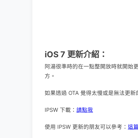
iOS 7 更新介紹：
阿湯很準時的在一點整開放時就開始
方。
如果透過 OTA 覺得太慢或是無法更新
IPSW 下載：
請點我
使用 IPSW 更新的朋友可以參考：
這