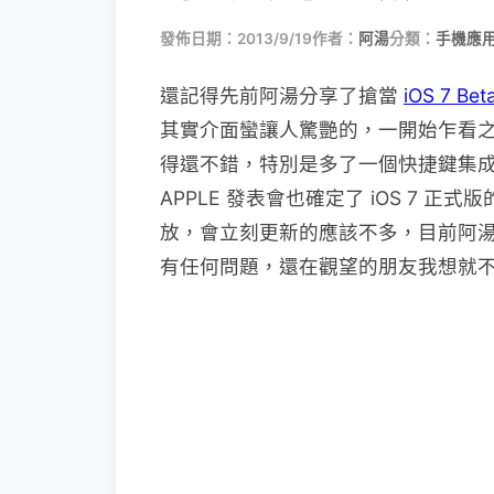
發佈日期：2013/9/19
作者：
阿湯
分類：
手機應
還記得先前阿湯分享了搶當
iOS 7 Bet
其實介面蠻讓人驚艷的，一開始乍看
得還不錯，特別是多了一個快捷鍵集
APPLE 發表會也確定了 iOS 7
放，會立刻更新的應該不多，目前阿湯已經將手邊
有任何問題，還在觀望的朋友我想就