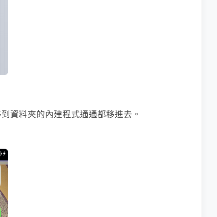
移到資料夾的內建程式通通都移進去。