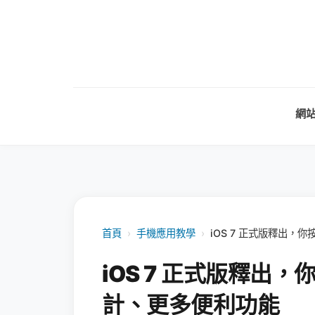
網
首頁
›
手機應用教學
›
iOS 7 正式版釋出
iOS 7 正式版釋出
計、更多便利功能