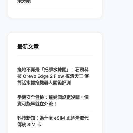
未分類
最新文章
拖地不再是「把髒水抹開」！石頭科
技 Qrevo Edge 2 Flow 搖滾天王 滾
筒活水掃拖機器人開箱評測
手機安全健檢：這幾個設定沒關，個
資可能早就在外流！
科技新知：為什麼 eSIM 正逐漸取代
傳統 SIM 卡