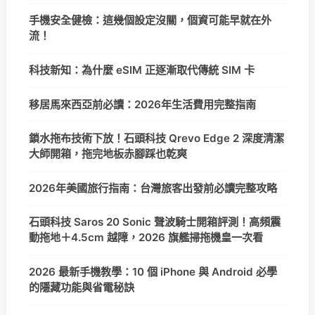
手機安全健檢：這幾個設定沒關，個資可能早就在外
流！
科技新知：為什麼 eSIM 正逐漸取代傳統 SIM 卡
移居馬來西亞前必讀：2026年生活費用完整指南
鎖水拖布技術下放！石頭科技 Qrevo Edge 2 深度清潔
大師開箱，拖完地板赤腳踩也乾爽
2026年美國旅行指南：台灣旅客出發前必讀完整攻略
石頭科技 Saros 20 Sonic 聲波騎士開箱評測！高頻震
動拖地＋4.5cm 越障，2026 旗艦掃拖機皇一次看
2026 最新手機教學：10 個 iPhone 與 Android 必學
的隱藏功能與省電秘訣