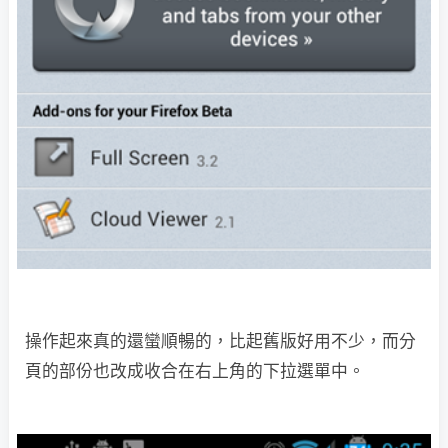
操作起來真的還蠻順暢的，比起舊版好用不少，而分
頁的部份也改成收合在右上角的下拉選單中。