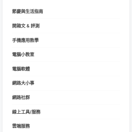
節慶與生活指南
開箱文 & 評測
手機應用教學
電腦小教室
電腦軟體
網路大小事
網路社群
線上工具/服務
雲端服務