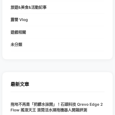
旅遊&美食&活動記事
露營 Vlog
遊戲相關
未分類
最新文章
拖地不再是「把髒水抹開」！石頭科技 Qrevo Edge 2
Flow 搖滾天王 滾筒活水掃拖機器人開箱評測