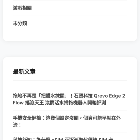
遊戲相關
未分類
最新文章
拖地不再是「把髒水抹開」！石頭科技 Qrevo Edge 2
Flow 搖滾天王 滾筒活水掃拖機器人開箱評測
手機安全健檢：這幾個設定沒關，個資可能早就在外
流！
科技新知：為什麼 eSIM 正逐漸取代傳統 SIM 卡