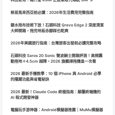
移居馬來西亞前必讀：2026年生活費用完整指南
鎖水拖布技術下放！石頭科技 Qrevo Edge 2 深度清潔
大師開箱，拖完地板赤腳踩也乾爽
2026年美國旅行指南：台灣旅客出發前必讀完整攻略
石頭科技 Saros 20 Sonic 聲波騎士開箱評測！高頻震
動拖地＋4.5cm 越障，2026 旗艦掃拖機皇一次看
2026 最新手機教學：10 個 iPhone 與 Android 必學
的隱藏功能與省電秘訣
2026 最新！Claude Code 終極指南：顛覆終端機的
AI 程式開發神器
電腦玩手游神器：Android模擬器推薦｜MuMu模擬器