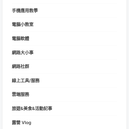
手機應用教學
電腦小教室
電腦軟體
網路大小事
網路社群
線上工具/服務
雲端服務
旅遊&美食&活動記事
露營 Vlog