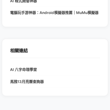
AI 程式開發神器
電腦玩手游神器：Android模擬器推薦｜MuMu模擬器
相關連結
AI 八字命理學堂
馬雅13月亮曆查詢器