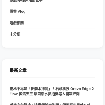
旅遊&美食&活動記事
露營 Vlog
遊戲相關
未分類
最新文章
拖地不再是「把髒水抹開」！石頭科技 Qrevo Edge 2
Flow 搖滾天王 滾筒活水掃拖機器人開箱評測