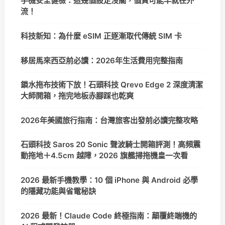
手機安全健檢：這幾個設定沒關，個資可能早就在外
流！
科技新知：為什麼 eSIM 正逐漸取代傳統 SIM 卡
移居馬來西亞前必讀：2026年生活費用完整指南
鎖水拖布技術下放！石頭科技 Qrevo Edge 2 深度清潔
大師開箱，拖完地板赤腳踩也乾爽
2026年美國旅行指南：台灣旅客出發前必讀完整攻略
石頭科技 Saros 20 Sonic 聲波騎士開箱評測！高頻震
動拖地＋4.5cm 越障，2026 旗艦掃拖機皇一次看
2026 最新手機教學：10 個 iPhone 與 Android 必學
的隱藏功能與省電秘訣
2026 最新！Claude Code 終極指南：顛覆終端機的