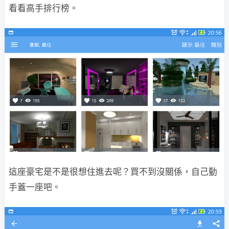
看看高手排行榜。
這座豪宅是不是很想住進去呢？買不到沒關係，自己動
手蓋一座吧。