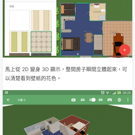
馬上從 2D 變身 3D 顯示，整間房子瞬間立體起來，可
以清楚看到壁紙的花色。