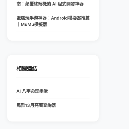
南：顛覆終端機的 AI 程式開發神器
電腦玩手游神器：Android模擬器推薦
｜MuMu模擬器
相關連結
AI 八字命理學堂
馬雅13月亮曆查詢器