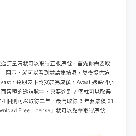
定邀請量時就可以取得正版序號，首先你需要取
nk」圖示，就可以看到邀請連結囉，然後提供這
ast，達朋友下載安裝完成後，Avast 過幾個小
而累積的邀請數字，只要達到 7 個就可以取得
年份序號，14 個則可以取得二年，最高取得 3 年要累積 21
oad Free License」就可以點擊取得序號