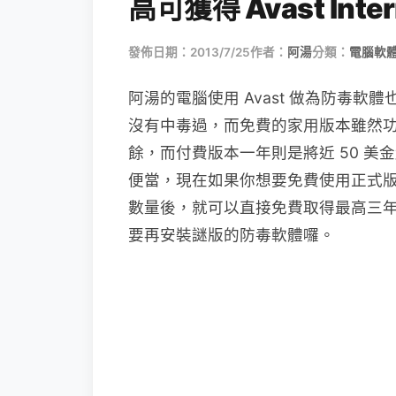
高可獲得 Avast Inter
發佈日期：2013/7/25
作者：
阿湯
分類：
電腦軟
阿湯的電腦使用 Avast 做為防毒
沒有中毒過，而免費的家用版本雖然
餘，而付費版本一年則是將近 50 
便當，現在如果你想要免費使用正式
數量後，就可以直接免費取得最高三
要再安裝謎版的防毒軟體囉。