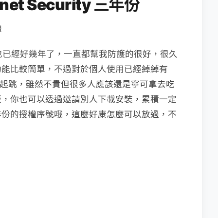
net Security 三年份
體
軟體也已經好幾年了，一直都幫我防護的很好，很久
功能比較簡單，不過對於個人使用已經綽綽有
美金起跳，雖然不貴但很多人應該還是寧可拿去吃
版，你也可以透過邀請別人下載安裝，累積一定
年份的授權序號哦，這麼好康怎麼可以放過，不