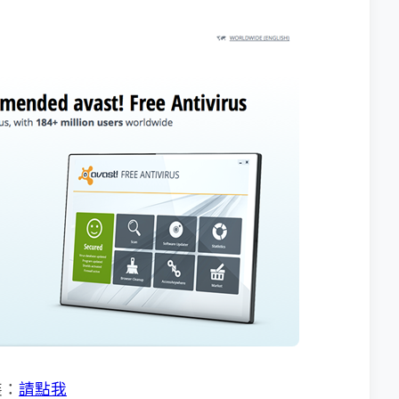
裝：
請點我