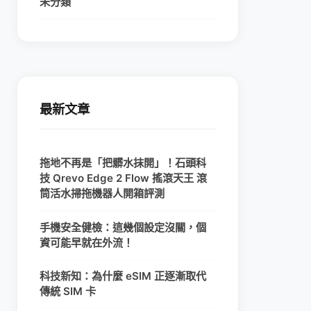
未分類
最新文章
拖地不再是「把髒水抹開」！石頭科
技 Qrevo Edge 2 Flow 搖滾天王 滾
筒活水掃拖機器人開箱評測
手機安全健檢：這幾個設定沒關，個
資可能早就在外流！
科技新知：為什麼 eSIM 正逐漸取代
傳統 SIM 卡