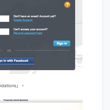
ations」。