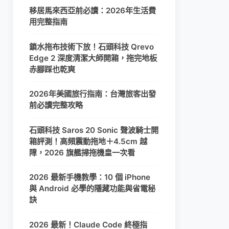
移居馬來西亞前必讀：2026年生活費
用完整指南
鎖水拖布技術下放！石頭科技 Qrevo
Edge 2 深度清潔大師開箱，拖完地板
赤腳踩也乾爽
2026年美國旅行指南：台灣旅客出發
前必讀完整攻略
石頭科技 Saros 20 Sonic 聲波騎士開
箱評測！高頻震動拖地＋4.5cm 越
障，2026 旗艦掃拖機皇一次看
2026 最新手機教學：10 個 iPhone
與 Android 必學的隱藏功能與省電秘
訣
2026 最新！Claude Code 終極指