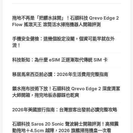
拖地不再是「把髒水抹開」！石頭科技 Qrevo Edge 2
Flow 搖滾天王 滾筒活水掃拖機器人開箱評測
手機安全健檢：這幾個設定沒關，個資可能早就在外
流！
科技新知：為什麼 eSIM 正逐漸取代傳統 SIM 卡
移居馬來西亞前必讀：2026年生活費用完整指南
鎖水拖布技術下放！石頭科技 Qrevo Edge 2 深度清潔
大師開箱，拖完地板赤腳踩也乾爽
2026年美國旅行指南：台灣旅客出發前必讀完整攻略
石頭科技 Saros 20 Sonic 聲波騎士開箱評測！高頻震
動拖地＋4.5cm 越障，2026 旗艦掃拖機皇一次看