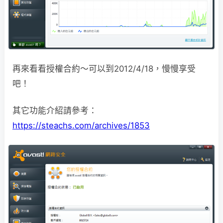
再來看看授權合約～可以到2012/4/18，慢慢享受
吧！
其它功能介紹請參考：
https://steachs.com/archives/1853