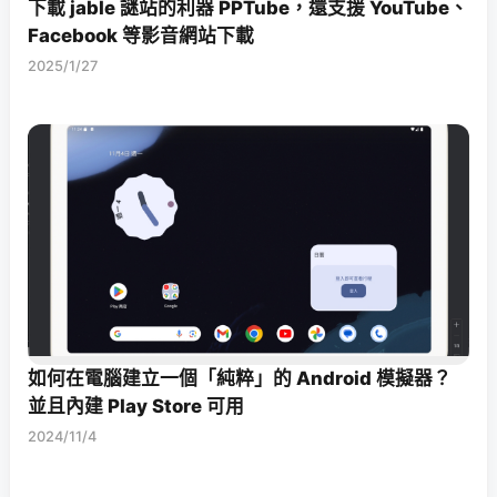
下載 jable 謎站的利器 PPTube，還支援 YouTube、
Facebook 等影音網站下載
2025/1/27
如何在電腦建立一個「純粹」的 Android 模擬器？
並且內建 Play Store 可用
2024/11/4