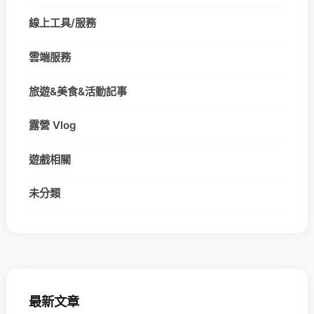
線上工具/服務
雲端服務
旅遊&美食&活動記事
露營 Vlog
遊戲相關
未分類
最新文章