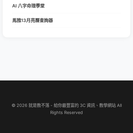
AI 八字命理學堂
馬雅13月亮曆查詢器
© 2026 就是教不落 - 給你最豐富的 3C 資訊、教學網站 All
Rights Reserved