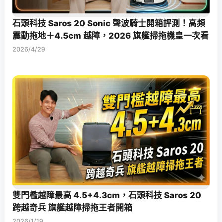
石頭科技 Saros 20 Sonic 聲波騎士開箱評測！高頻
震動拖地＋4.5cm 越障，2026 旗艦掃拖機皇一次看
2026/4/29
雙門檻越障最高 4.5+4.3cm，石頭科技 Saros 20
跨越奇兵 旗艦越障掃拖王者開箱
2026/1/19