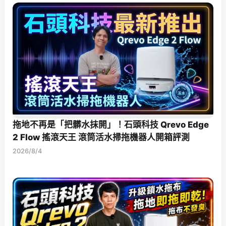
拖地不再是「把髒水抹開」！石頭科技 Qrevo Edge
2 Flow 搖滾天王 滾筒活水掃拖機器人開箱評測
2026/8/4