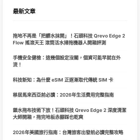
最新文章
拖地不再是「把髒水抹開」！石頭科技 Qrevo Edge 2
Flow 搖滾天王 滾筒活水掃拖機器人開箱評測
手機安全健檢：這幾個設定沒關，個資可能早就在外
流！
科技新知：為什麼 eSIM 正逐漸取代傳統 SIM 卡
移居馬來西亞前必讀：2026年生活費用完整指南
鎖水拖布技術下放！石頭科技 Qrevo Edge 2 深度清潔
大師開箱，拖完地板赤腳踩也乾爽
2026年美國旅行指南：台灣旅客出發前必讀完整攻略