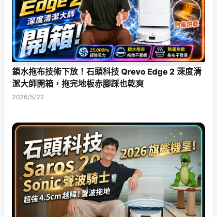
鎖水拖布技術下放！石頭科技 Qrevo Edge 2 深度清
潔大師開箱，拖完地板赤腳踩也乾爽
2026/5/22