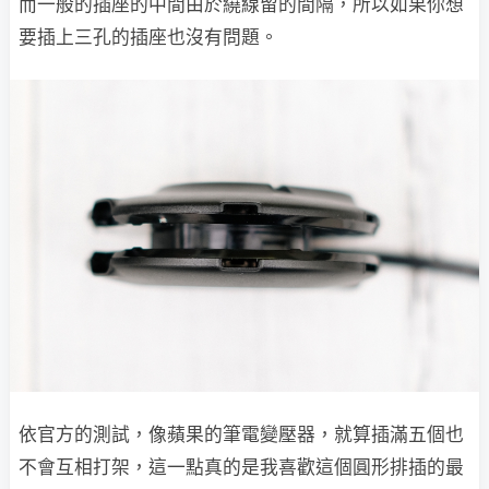
而一般的插座的中間由於繞線留的間隔，所以如果你想
要插上三孔的插座也沒有問題。
依官方的測試，像蘋果的筆電變壓器，就算插滿五個也
不會互相打架，這一點真的是我喜歡這個圓形排插的最