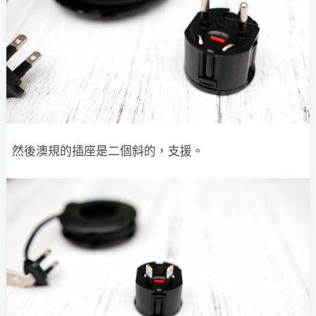
然後澳規的插座是二個斜的，支援。