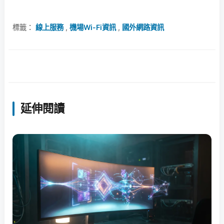
標籤：
線上服務
,
機場Wi-Fi資訊
,
國外網路資訊
延伸閱讀