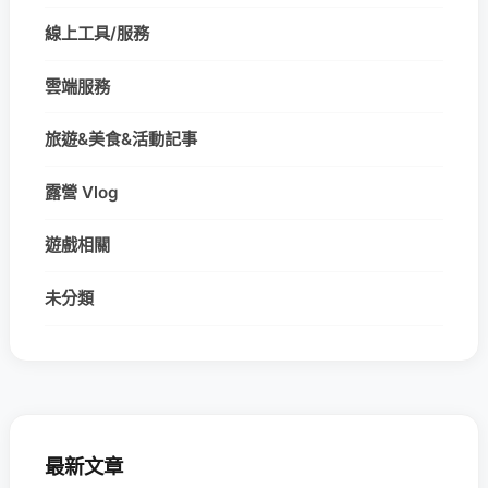
線上工具/服務
雲端服務
旅遊&美食&活動記事
露營 Vlog
遊戲相關
未分類
最新文章