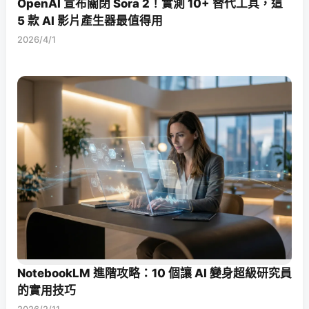
OpenAI 宣布關閉 Sora 2！實測 10+ 替代工具，這
5 款 AI 影片產生器最值得用
2026/4/1
NotebookLM 進階攻略：10 個讓 AI 變身超級研究員
的實用技巧