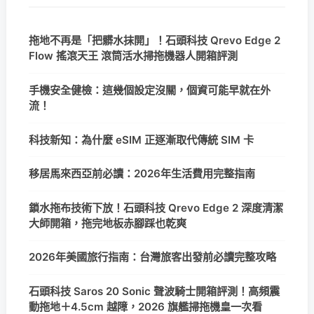
拖地不再是「把髒水抹開」！石頭科技 Qrevo Edge 2
Flow 搖滾天王 滾筒活水掃拖機器人開箱評測
手機安全健檢：這幾個設定沒關，個資可能早就在外
流！
科技新知：為什麼 eSIM 正逐漸取代傳統 SIM 卡
移居馬來西亞前必讀：2026年生活費用完整指南
鎖水拖布技術下放！石頭科技 Qrevo Edge 2 深度清潔
大師開箱，拖完地板赤腳踩也乾爽
2026年美國旅行指南：台灣旅客出發前必讀完整攻略
石頭科技 Saros 20 Sonic 聲波騎士開箱評測！高頻震
動拖地＋4.5cm 越障，2026 旗艦掃拖機皇一次看