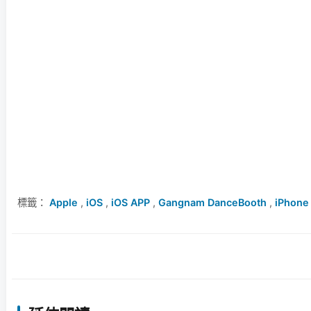
標籤：
Apple
,
iOS
,
iOS APP
,
Gangnam DanceBooth
,
iPhon