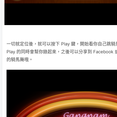
一切就定位後，就可以按下 Play 鍵，開始看你自己跳
Play 的同時會幫你錄起來，之後可以分享到 Faceboo
的騎馬舞哦。