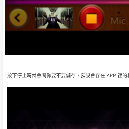
按下停止時就會問你要不要儲存，預設會存在 APP 裡的