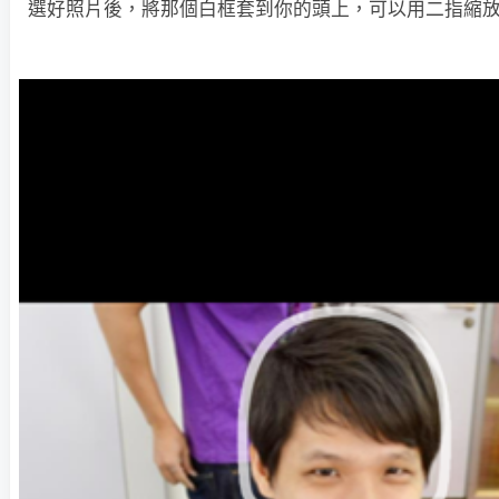
選好照片後，將那個白框套到你的頭上，可以用二指縮